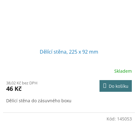
Dělící stěna, 225 x 92 mm
Skladem
38,02 Kč bez DPH
Do košíku
46 Kč
Dělící stěna do zásuvného boxu
Kód:
145053