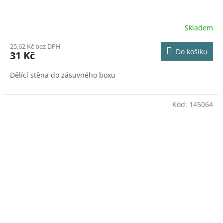
Skladem
25,62 Kč bez DPH
Do košíku
31 Kč
Dělící stěna do zásuvného boxu
Kód:
145064