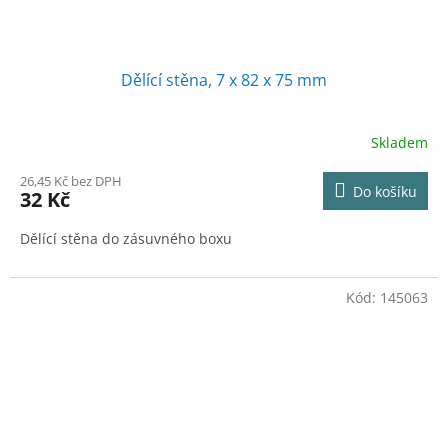
Dělící stěna, 7 x 82 x 75 mm
Skladem
26,45 Kč bez DPH
Do košíku
32 Kč
Dělící stěna do zásuvného boxu
Kód:
145063