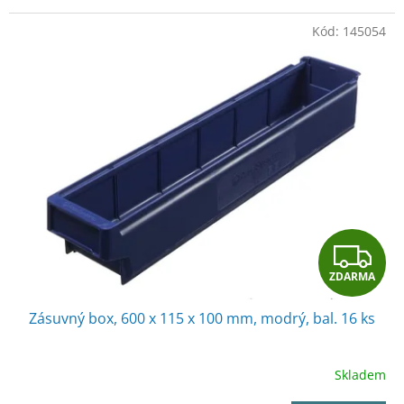
Kód:
145054
Z
ZDARMA
D
Zásuvný box, 600 x 115 x 100 mm, modrý, bal. 16 ks
A
R
Skladem