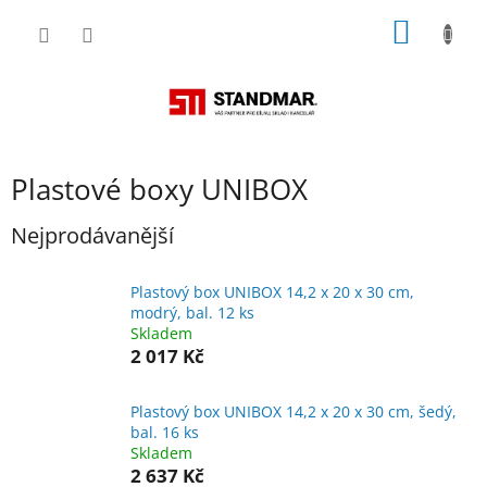
Přejít
NÁKUP
na
obsah
KOŠÍK
Plastové boxy UNIBOX
Nejprodávanější
Plastový box UNIBOX 14,2 x 20 x 30 cm,
modrý, bal. 12 ks
Skladem
2 017 Kč
Plastový box UNIBOX 14,2 x 20 x 30 cm, šedý,
bal. 16 ks
Skladem
2 637 Kč