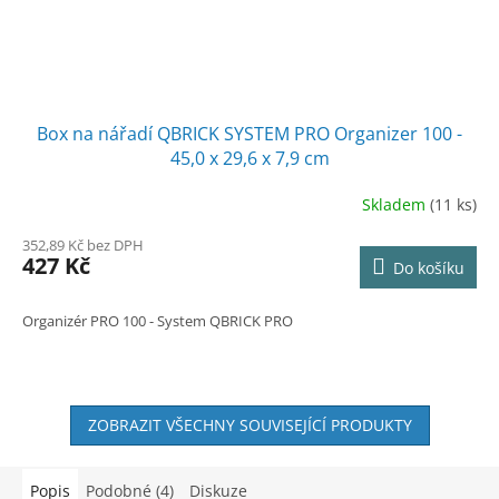
Box na nářadí QBRICK SYSTEM PRO Organizer 100 -
45,0 x 29,6 x 7,9 cm
Skladem
(11 ks)
352,89 Kč bez DPH
427 Kč
Do košíku
Organizér PRO 100 - System QBRICK PRO
ZOBRAZIT VŠECHNY SOUVISEJÍCÍ PRODUKTY
Popis
Podobné (4)
Diskuze