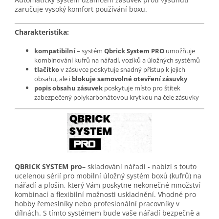
zaručuje vysoký komfort používání boxu.
Charakteristika:
kompatibilní
– systém
Qbrick System PRO
umožňuje
kombinování kufrů na nářadí, vozíků a úložných systémů
tlačítko
v zásuvce poskytuje snadný přístup k jejich
obsahu, ale i
blokuje samovolné otevření zásuvky
popis obsahu zásuvek
poskytuje místo pro štítek
zabezpečený polykarbonátovou krytkou na čele zásuvky
QBRICK SYSTEM pro
– skladování nářadí - nabízí s touto
ucelenou sérií pro mobilní úložný systém boxů (kufrů) na
nářadí a plošin, který Vám poskytne nekonečné množství
kombinací a flexibilní možnosti uskladnění. Vhodné pro
hobby řemeslníky nebo profesionální pracovníky v
dílnách. S tímto systémem bude vaše nářadí bezpečně a