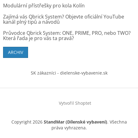
Modulární přístřešky pro kola Kolín
Zajímá vás Qbrick System? Objevte oficiální YouTube
kanál plný tipů a návodů
Průvodce Qbrick System: ONE, PRIME, PRO, nebo TWO?
Která řada je pro vás ta pravá?
ARCHIV
SK zákazníci - dielenske-vybavenie.sk
Vytvořil Shoptet
Copyright 2026
StandMar (Dílenské vybavení)
. Všechna
práva vyhrazena.