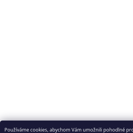
Používáme cookies, abychom Vám umožnili pohodlné proh