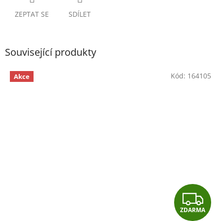
ZEPTAT SE
SDÍLET
Související produkty
Kód:
164105
Akce
Z
ZDARMA
D