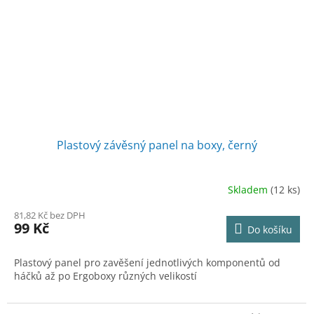
Plastový závěsný panel na boxy, černý
Skladem
(12 ks)
81,82 Kč bez DPH
99 Kč
Do košíku
Plastový panel pro zavěšení jednotlivých komponentů od
háčků až po Ergoboxy různých velikostí