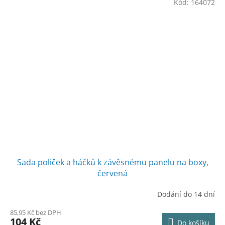
Kód:
164072
Sada poliček a háčků k závěsnému panelu na boxy,
červená
Dodání do 14 dní
85,95 Kč bez DPH
104 Kč
Do košíku