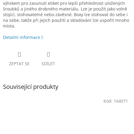
výliskem pro zasunutí etiket pro lepší přehlednost uložených
šroubků a jiného drobného materiálu. Lze je použít jako volně
stojící, stohovatelné nebo závěsné. Boxy lze stohovat do sebe i
na sebe, takže při jejich použití a skladování lze uspořit mnoho
místa.
Detailní informace
ZEPTAT SE
SDÍLET
Související produkty
Kód:
164071