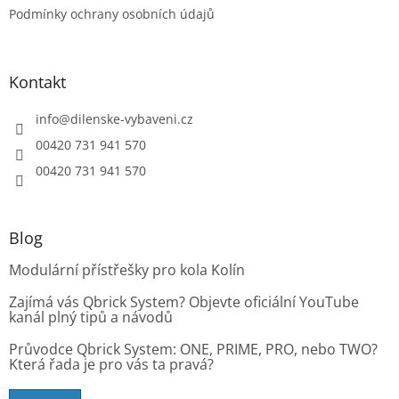
Podmínky ochrany osobních údajů
Kontakt
info
@
dilenske-vybaveni.cz
00420 731 941 570
00420 731 941 570
Blog
Modulární přístřešky pro kola Kolín
Zajímá vás Qbrick System? Objevte oficiální YouTube
kanál plný tipů a návodů
Průvodce Qbrick System: ONE, PRIME, PRO, nebo TWO?
Která řada je pro vás ta pravá?