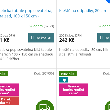
tická tabule popisovatelná,
Kleště na odpadky, 80 cm
 na zeď, 100 x 150 cm -
dMar
Skladem
(52 ks)
Sklad
Kč bez DPH
200 Kč bez DPH
Do košíku
Do 
1 Kč
242 Kč
tická popisovatelná bílá tabule
Kleště na odpadky, 80 cm, hliní
měrech 100 x 150 cm se snadnou
s čelistmi a rukojetí
ží i údržbou.
Kód:
307004
Kód
nka
Novinka
Tip
Vysoce
Vysoce
kurenční
konkurenční
cena!
cena!
+ Dárek
zdarma
Z