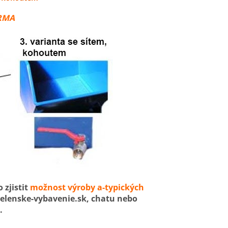
ARMA
 zjistit
možnost výroby a-typických
ielenske-vybavenie.sk, chatu nebo
.