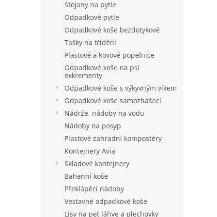
Stojany na pytle
Odpadkové pytle
Odpadkové koše bezdotykové
Tašky na třídění
Plastové a kovové popelnice
Odpadkové koše na psí
exkrementy
Odpadkové koše s výkyvným víkem
Odpadkové koše samozhášecí
Nádrže, nádoby na vodu
Nádoby na posyp
Plastové zahradní kompostéry
Kontejnery Avia
Skladové kontejnery
Bahenní koše
Překlápěcí nádoby
Vestavné odpadkové koše
Lisy na pet láhve a plechovky