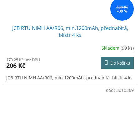
338 Kč
–39 %
JCB RTU NiMH AA/R06, min.1200mAh, přednabitá,
blistr 4 ks
Skladem
(99 ks)
170,25 Kč bez DPH
Do košíku
206 Kč
JCB RTU NiMH AA/R06, min.1200mAh, přednabitá, blistr 4 ks
Kód:
3010369