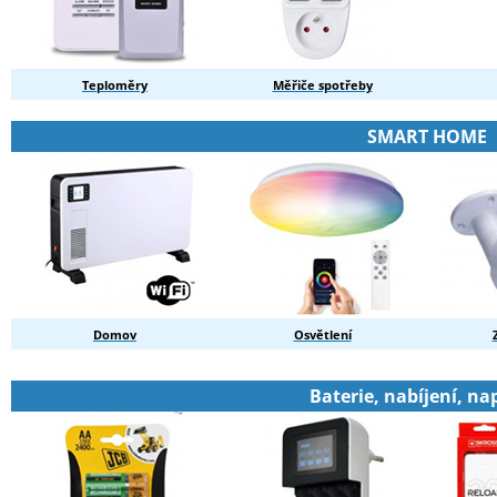
Teploměry
Měřiče spotřeby
SMART HOME
Domov
Osvětlení
Baterie, nabíjení, na