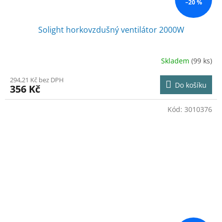
–20 %
Solight horkovzdušný ventilátor 2000W
Skladem
(99 ks)
294,21 Kč bez DPH
Do košíku
356 Kč
Kód:
3010376