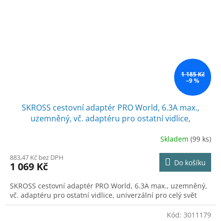
1 185 Kč
–9 %
SKROSS cestovní adaptér PRO World, 6.3A max.,
uzemněný, vč. adaptéru pro ostatní vidlice,
univerzální pro celý svět
Skladem
(99 ks)
883,47 Kč bez DPH
Do košíku
1 069 Kč
SKROSS cestovní adaptér PRO World, 6.3A max., uzemněný,
vč. adaptéru pro ostatní vidlice, univerzální pro celý svět
Kód:
3011179