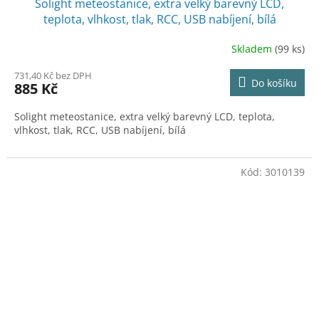
Solight meteostanice, extra velký barevný LCD,
teplota, vlhkost, tlak, RCC, USB nabíjení, bílá
Skladem
(99 ks)
731,40 Kč bez DPH
Do košíku
885 Kč
Solight meteostanice, extra velký barevný LCD, teplota,
vlhkost, tlak, RCC, USB nabíjení, bílá
Kód:
3010139