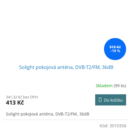
515 Kč
–19 %
Solight pokojová anténa, DVB-T2/FM, 36dB
Skladem
(99 ks)
341,32 Kč bez DPH
Do košíku
413 Kč
Solight pokojová anténa, DVB-T2/FM, 36dB
Kód:
3010358