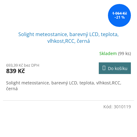
1 064 Kč
–21 %
Solight meteostanice, barevný LCD, teplota,
vlhkost,RCC, černá
Skladem
(99 ks)
693,39 Kč bez DPH
Do košíku
839 Kč
Solight meteostanice, barevný LCD, teplota, vlhkost,RCC,
černá
Kód:
3010119