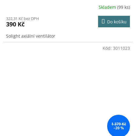
Skladem
(99 ks)
322,31 Kč bez DPH
Do košíku
390 Kč
Solight axiální ventilátor
Kód:
3011023
1 379 Kč
–20 %