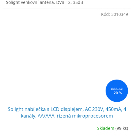
Solight venkovní anténa, DVB-T2, 35dB
Kód:
3010349
665 Kč
–20 %
Solight nabíječka s LCD displejem, AC 230V, 450mA, 4
kanály, AA/AAA, řízená mikroprocesorem
Skladem
(99 ks)