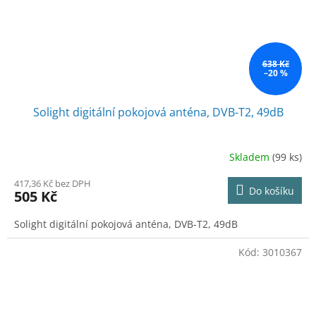
638 Kč
–20 %
Solight digitální pokojová anténa, DVB-T2, 49dB
Skladem
(99 ks)
417,36 Kč bez DPH
Do košíku
505 Kč
Solight digitální pokojová anténa, DVB-T2, 49dB
Kód:
3010367