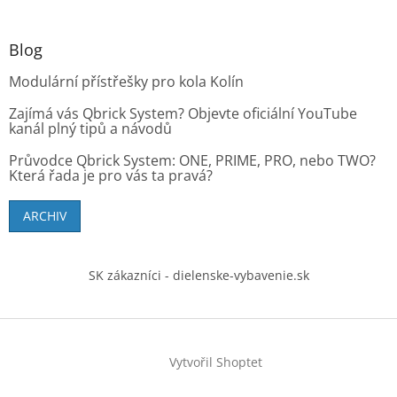
Blog
Modulární přístřešky pro kola Kolín
Zajímá vás Qbrick System? Objevte oficiální YouTube
kanál plný tipů a návodů
Průvodce Qbrick System: ONE, PRIME, PRO, nebo TWO?
Která řada je pro vás ta pravá?
ARCHIV
SK zákazníci - dielenske-vybavenie.sk
Vytvořil Shoptet