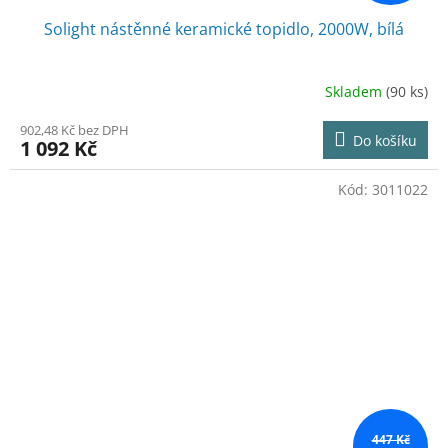
Solight nástěnné keramické topidlo, 2000W, bílá
Skladem
(90 ks)
902,48 Kč bez DPH
Do košíku
1 092 Kč
Kód:
3011022
447 Kč