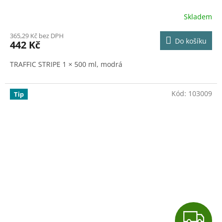
Skladem
365,29 Kč bez DPH
Do košíku
442 Kč
TRAFFIC STRIPE 1 × 500 ml, modrá
Kód:
103009
Tip
Z