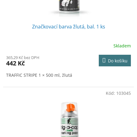
Značkovací barva žlutá, bal. 1 ks
Skladem
365,29 Kč bez DPH
Do košíku
442 Kč
TRAFFIC STRIPE 1 × 500 ml, žlutá
Kód:
103045