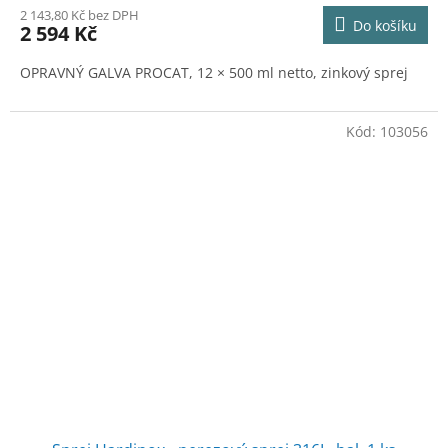
M
2 143,80 Kč bez DPH
Do košíku
2 594 Kč
A
OPRAVNÝ GALVA PROCAT, 12 × 500 ml netto, zinkový sprej
Kód:
103056