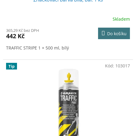
Skladem
365,29 Kč bez DPH
Do košíku
442 Kč
TRAFFIC STRIPE 1 × 500 ml, bílý
Kód:
103017
Tip