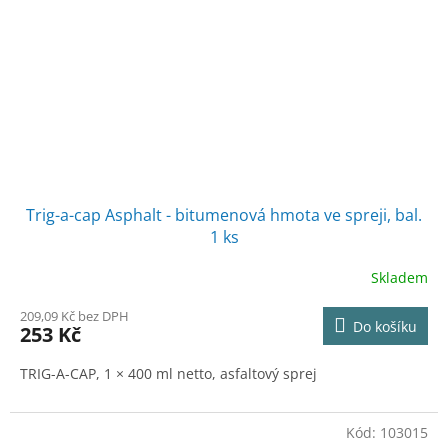
Trig-a-cap Asphalt - bitumenová hmota ve spreji, bal.
1 ks
Skladem
209,09 Kč bez DPH
Do košíku
253 Kč
TRIG-A-CAP, 1 × 400 ml netto, asfaltový sprej
Kód:
103015