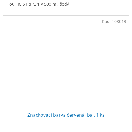
TRAFFIC STRIPE 1 × 500 ml, šedý
Kód:
103013
Značkovací barva červená, bal. 1 ks