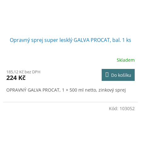
Opravný sprej super lesklý GALVA PROCAT, bal. 1 ks
Skladem
185,12 Kč bez DPH
Do košíku
224 Kč
OPRAVNÝ GALVA PROCAT, 1 × 500 ml netto, zinkový sprej
Kód:
103052