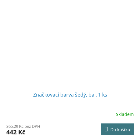
Značkovací barva šedý, bal. 1 ks
Skladem
365,29 Kč bez DPH
Do košíku
442 Kč