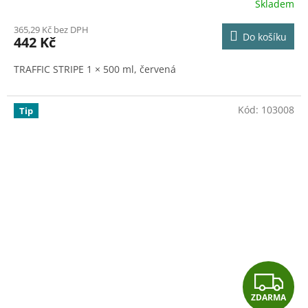
Skladem
365,29 Kč bez DPH
Do košíku
442 Kč
TRAFFIC STRIPE 1 × 500 ml, červená
Kód:
103008
Tip
Z
ZDARMA