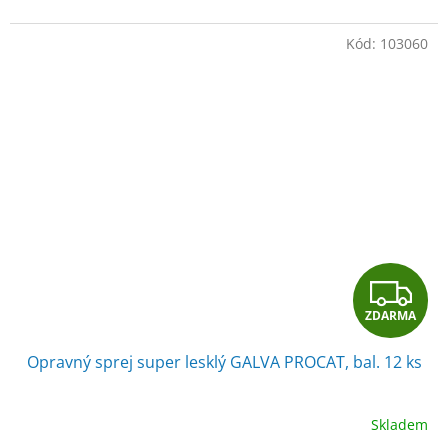
Kód:
103060
Z
ZDARMA
D
Opravný sprej super lesklý GALVA PROCAT, bal. 12 ks
A
R
Skladem