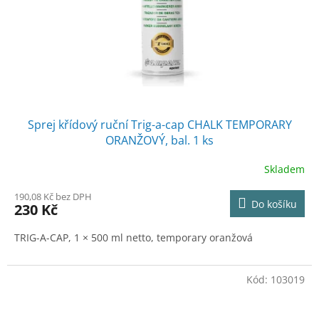
Sprej křídový ruční Trig-a-cap CHALK TEMPORARY
ORANŽOVÝ, bal. 1 ks
Skladem
190,08 Kč bez DPH
Do košíku
230 Kč
TRIG-A-CAP, 1 × 500 ml netto, temporary oranžová
Kód:
103019