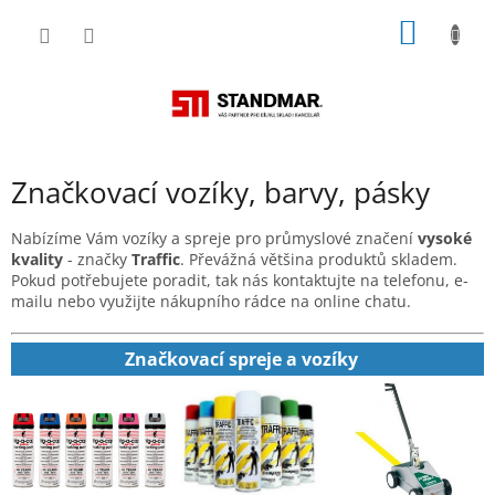
Přejít
NÁKUP
na
obsah
KOŠÍK
Značkovací vozíky, barvy, pásky
Nabízíme Vám vozíky a spreje pro průmyslové značení
vysoké
kvality
- značky
Traffic
. Převážná většina produktů skladem.
Pokud potřebujete poradit, tak nás kontaktujte na telefonu, e-
mailu nebo využijte nákupního rádce na online chatu.
Značkovací spreje a vozíky