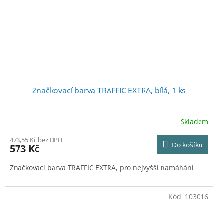
Značkovací barva TRAFFIC EXTRA, bílá, 1 ks
Skladem
473,55 Kč bez DPH
Do košíku
573 Kč
Značkovací barva TRAFFIC EXTRA, pro nejvyšší namáhání
Kód:
103016