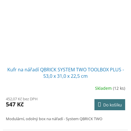
Kufr na nářadí QBRICK SYSTEM TWO TOOLBOX PLUS -
53,0 x 31,0 x 22,5 cm
Skladem
(12 ks)
452,07 Kč bez DPH
547 Kč
Do košíku
Modulární, odolný box na nářadí - System QBRICK TWO