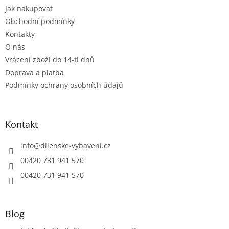
t
Jak nakupovat
í
Obchodní podmínky
Kontakty
O nás
Vrácení zboží do 14-ti dnů
Doprava a platba
Podmínky ochrany osobních údajů
Kontakt
info
@
dilenske-vybaveni.cz
00420 731 941 570
00420 731 941 570
Blog