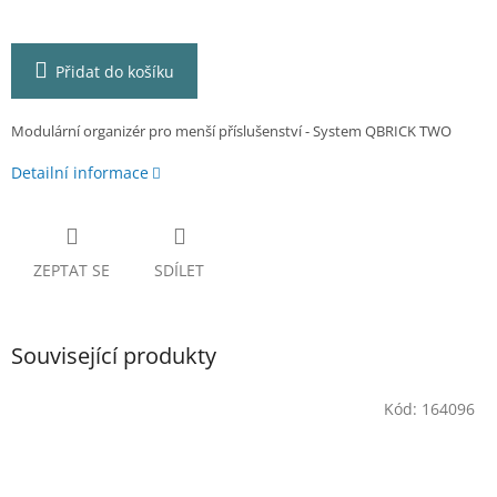
Přidat do košíku
Modulární organizér pro menší příslušenství - System QBRICK TWO
Detailní informace
ZEPTAT SE
SDÍLET
Související produkty
Kód:
164096