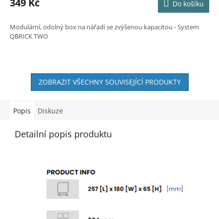
349 Kč
Do košíku
Modulární, odolný box na nářadí se zvýšenou kapacitou - System
QBRICK TWO
ZOBRAZIT VŠECHNY SOUVISEJÍCÍ PRODUKTY
Popis
Diskuze
Detailní popis produktu