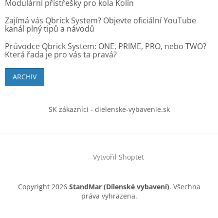
Modulární přístřešky pro kola Kolín
Zajímá vás Qbrick System? Objevte oficiální YouTube
kanál plný tipů a návodů
Průvodce Qbrick System: ONE, PRIME, PRO, nebo TWO?
Která řada je pro vás ta pravá?
ARCHIV
SK zákazníci - dielenske-vybavenie.sk
Vytvořil Shoptet
Copyright 2026
StandMar (Dílenské vybavení)
. Všechna
práva vyhrazena.