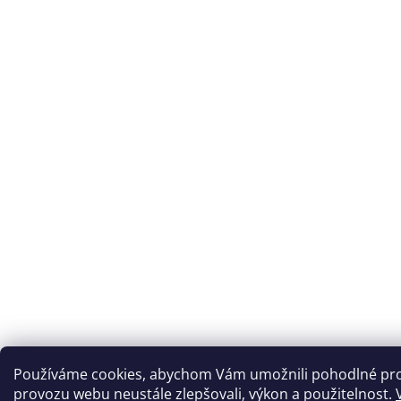
Používáme cookies, abychom Vám umožnili pohodlné proh
provozu webu neustále zlepšovali, výkon a použitelnost.