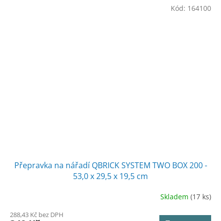
Kód:
164100
Přepravka na nářadí QBRICK SYSTEM TWO BOX 200 -
53,0 x 29,5 x 19,5 cm
Skladem
(17 ks)
288,43 Kč bez DPH