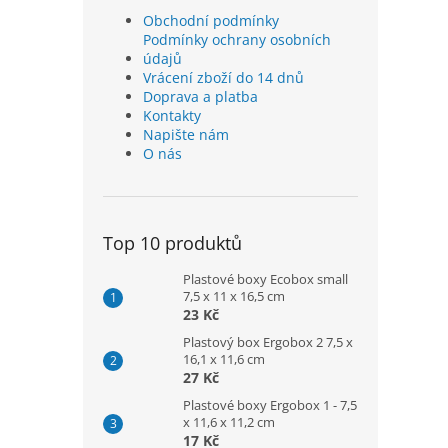
Obchodní podmínky
Podmínky ochrany osobních
údajů
Vrácení zboží do 14 dnů
Doprava a platba
Kontakty
Napište nám
O nás
Top 10 produktů
Plastové boxy Ecobox small
7,5 x 11 x 16,5 cm
23 Kč
Plastový box Ergobox 2 7,5 x
16,1 x 11,6 cm
27 Kč
Plastové boxy Ergobox 1 - 7,5
x 11,6 x 11,2 cm
17 Kč