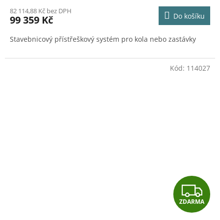
M
82 114,88 Kč bez DPH
Do košíku
99 359 Kč
A
Stavebnicový přístřeškový systém pro kola nebo zastávky
Kód:
114027
Z
ZDARMA
D