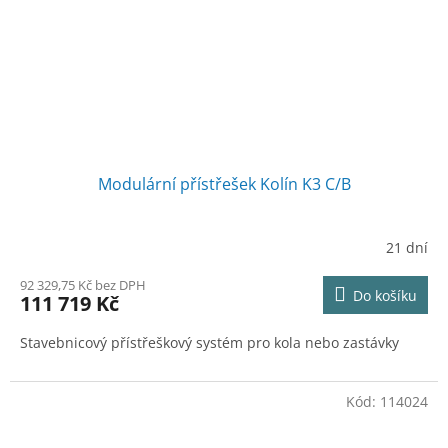
Modulární přístřešek Kolín K3 C/B
21 dní
92 329,75 Kč bez DPH
Do košíku
111 719 Kč
Stavebnicový přístřeškový systém pro kola nebo zastávky
Kód:
114024