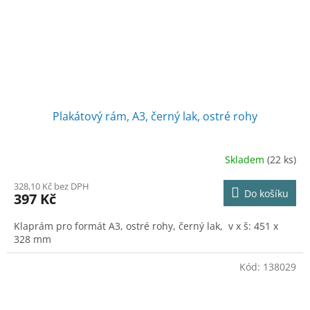
Plakátový rám, A3, černý lak, ostré rohy
Skladem
(22 ks)
328,10 Kč bez DPH
Do košíku
397 Kč
Klaprám pro formát A3, ostré rohy, černý lak, v x š: 451 x
328 mm
Kód:
138029