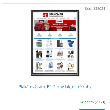
Kód:
138034
Plakátový rám, B2, černý lak, ostré rohy
Skladem
(29 ks)