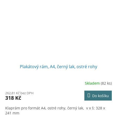
Plakátový rám, A4, černý lak, ostré rohy
Skladem
(82 ks)
262,81 Kč bez DPH
Do košíku
318 Kč
Klaprám pro formát A4, ostré rohy, černý lak, v x š: 328 x
241 mm