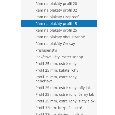
Rám na plakáty profil 20
Rám na plakáty profil 32
Rám na plakáty Fireproof
Rám na plakáty profil 15
Rám na plakáty profil 25
Rám na plakáty oboustranné
Rám na plakáty Oresay
Příslušenství
Plakátové lišty Poster snapp
Profil 25 mm, ostré rohy
Profil 25 mm, kulaté rohy
Profil 25 mm, ostré rohy,
nehořlavé
Profil 25 mm, ostré rohy, bílý lak
Profil 25 mm, ostré rohy, černý lak
Profil 25 mm, ostré rohy, zlatý elox
Profil 32mm, bezpeč., ostré
Profil 37mm, design, vnitřní