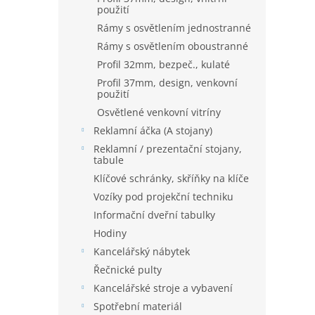
použití
Rámy s osvětlením jednostranné
Rámy s osvětlením oboustranné
Profil 32mm, bezpeč., kulaté
Profil 37mm, design, venkovní
použití
Osvětlené venkovní vitríny
Reklamní áčka (A stojany)
Reklamní / prezentační stojany,
tabule
Klíčové schránky, skříňky na klíče
Vozíky pod projekční techniku
Informační dveřní tabulky
Hodiny
Kancelářský nábytek
Řečnické pulty
Kancelářské stroje a vybavení
Spotřební materiál