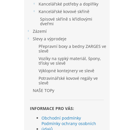
Kancelářské potřeby a doplňky
Kancelářské kovové skříně
Spisové skříně s křídlovými
dveřmi
Zázemí
Slevy a výprodeje
Přepravní boxy a bedny ZARGES ve
slevě
Vozíky na sypký materiál, špony,
třísky ve slevě
Výklopné kontejnery ve slevě
Potravinářské kovové regály ve
slevě
NAŠE TOPy
INFORMACE PRO VÁS:
Obchodní podmínky
Podmínky ochrany osobních
údajů