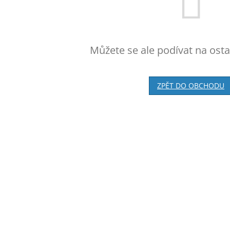
Můžete se ale podívat na osta
ZPĚT DO OBCHODU