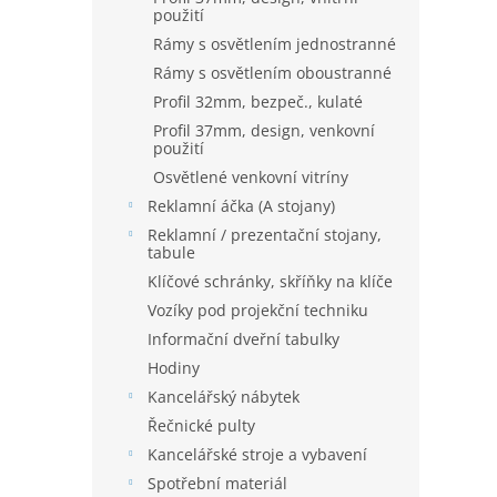
použití
Rámy s osvětlením jednostranné
Rámy s osvětlením oboustranné
Profil 32mm, bezpeč., kulaté
Profil 37mm, design, venkovní
použití
Osvětlené venkovní vitríny
Reklamní áčka (A stojany)
Reklamní / prezentační stojany,
tabule
Klíčové schránky, skříňky na klíče
Vozíky pod projekční techniku
Informační dveřní tabulky
Hodiny
Kancelářský nábytek
Řečnické pulty
Kancelářské stroje a vybavení
Spotřební materiál