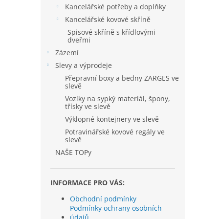
Kancelářské potřeby a doplňky
Kancelářské kovové skříně
Spisové skříně s křídlovými
dveřmi
Zázemí
Slevy a výprodeje
Přepravní boxy a bedny ZARGES ve
slevě
Vozíky na sypký materiál, špony,
třísky ve slevě
Výklopné kontejnery ve slevě
Potravinářské kovové regály ve
slevě
NAŠE TOPy
INFORMACE PRO VÁS:
Obchodní podmínky
Podmínky ochrany osobních
údajů