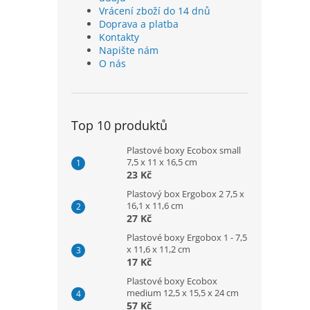
Vrácení zboží do 14 dnů
Doprava a platba
Kontakty
Napište nám
O nás
Top 10 produktů
Plastové boxy Ecobox small
7,5 x 11 x 16,5 cm
23 Kč
Plastový box Ergobox 2 7,5 x
16,1 x 11,6 cm
27 Kč
Plastové boxy Ergobox 1 - 7,5
x 11,6 x 11,2 cm
17 Kč
Plastové boxy Ecobox
medium 12,5 x 15,5 x 24 cm
57 Kč