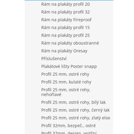
Rám na plakáty profil 20
Rám na plakáty profil 32
Rám na plakáty Fireproof
Rám na plakáty profil 15
Rám na plakáty profil 25
Rám na plakáty oboustranné
Rám na plakáty Oresay
Příslušenství
Plakátové lišty Poster snapp
Profil 25 mm, ostré rohy
Profil 25 mm, kulaté rohy
Profil 25 mm, ostré rohy,
nehořlavé
Profil 25 mm, ostré rohy, bílý lak
Profil 25 mm, ostré rohy, černý lak
Profil 25 mm, ostré rohy, zlatý elox
Profil 32mm, bezpeč., ostré
Profil 37mm, design, vnitřní