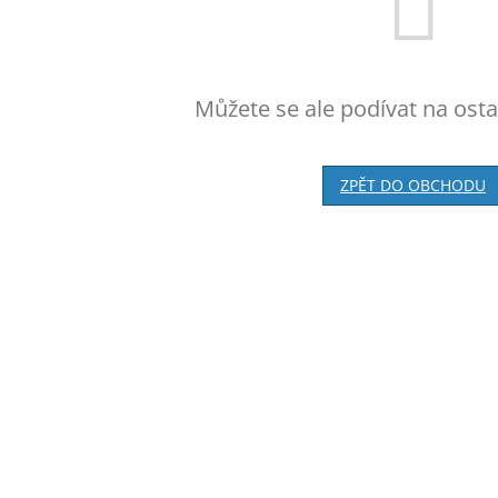
Můžete se ale podívat na osta
ZPĚT DO OBCHODU