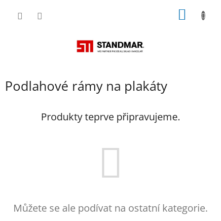
Přejít
NÁKUP
na
obsah
KOŠÍK
Podlahové rámy na plakáty
Produkty teprve připravujeme.
Můžete se ale podívat na ostatní kategorie.