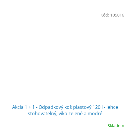
Kód:
105016
Akcia 1 + 1 - Odpadkový koš plastový 120 l - lehce
stohovatelný, víko zelené a modré
Skladem