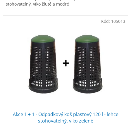
stohovatelný, víko žluté a modré
Kód:
105013
Akce 1 + 1 - Odpadkový koš plastový 120 l - lehce
stohovatelný, víko zelené