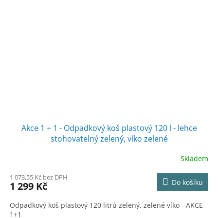
Akce 1 + 1 - Odpadkový koš plastový 120 l - lehce
stohovatelný zelený, víko zelené
Skladem
1 073,55 Kč bez DPH
Do košíku
1 299 Kč
Odpadkový koš plastový 120 litrů zelený, zelené víko - AKCE
1+1