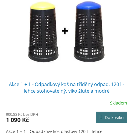
Akce 1 + 1 - Odpadkový koš na tříděný odpad, 120 l -
lehce stohovatelný, víko žluté a modré
Skladem
900,83 Kč bez DPH
Do košíku
1 090 Kč
Akce 1 + 1 - Odpadkový koš plastový 120 l - lehce