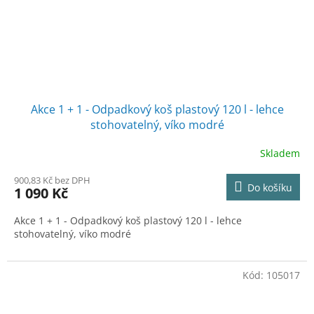
Akce 1 + 1 - Odpadkový koš plastový 120 l - lehce
stohovatelný, víko modré
Skladem
900,83 Kč bez DPH
Do košíku
1 090 Kč
Akce 1 + 1 - Odpadkový koš plastový 120 l - lehce
stohovatelný, víko modré
Kód:
105017