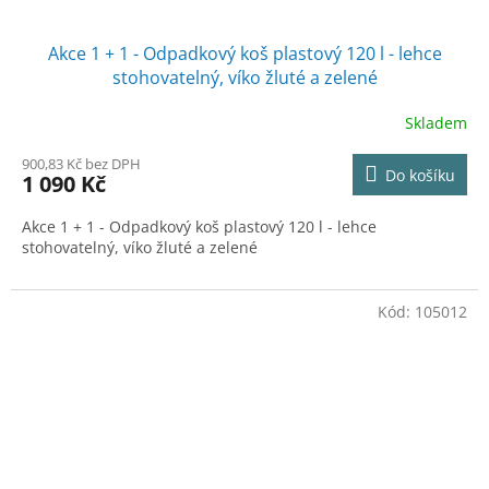
Akce 1 + 1 - Odpadkový koš plastový 120 l - lehce
stohovatelný, víko žluté a zelené
Skladem
900,83 Kč bez DPH
Do košíku
1 090 Kč
Akce 1 + 1 - Odpadkový koš plastový 120 l - lehce
stohovatelný, víko žluté a zelené
Kód:
105012