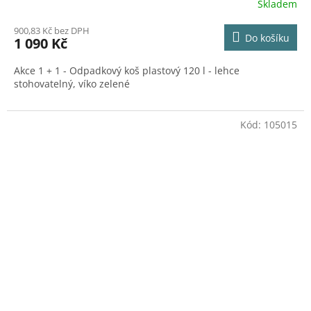
Skladem
900,83 Kč bez DPH
Do košíku
1 090 Kč
Akce 1 + 1 - Odpadkový koš plastový 120 l - lehce
stohovatelný, víko zelené
Kód:
105015