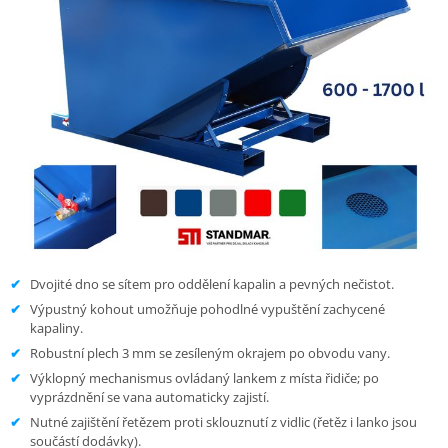
Dvojité dno se sítem pro oddělení kapalin a pevných nečistot.
Výpustný kohout umožňuje pohodlné vypuštění zachycené
kapaliny.
Robustní plech 3 mm se zesíleným okrajem po obvodu vany.
Výklopný mechanismus ovládaný lankem z místa řidiče; po
vyprázdnění se vana automaticky zajistí.
Nutné zajištění řetězem proti sklouznutí z vidlic (řetěz i lanko jsou
součástí dodávky).