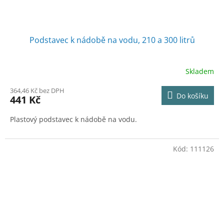
Podstavec k nádobě na vodu, 210 a 300 litrů
Skladem
364,46 Kč bez DPH
Do košíku
441 Kč
Plastový podstavec k nádobě na vodu.
Kód:
111126