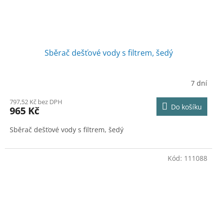
Sběrač dešťové vody s filtrem, šedý
7 dní
797,52 Kč bez DPH
Do košíku
965 Kč
Sběrač dešťové vody s filtrem, šedý
Kód:
111088