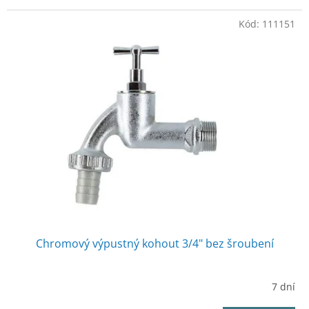
Kód:
111151
Chromový výpustný kohout 3/4" bez šroubení
7 dní