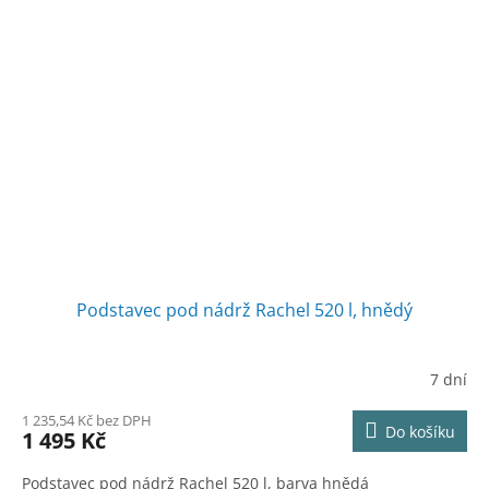
Podstavec pod nádrž Rachel 520 l, hnědý
7 dní
1 235,54 Kč bez DPH
Do košíku
1 495 Kč
Podstavec pod nádrž Rachel 520 l, barva hnědá