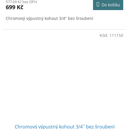
577,69 Kč bez DPH
Do košíku
699 Kč
Chromový výpustný kohout 3/4" bez šroubení
Kód:
111150
Chromový výpustný kohout 3/4´´ bez šroubení