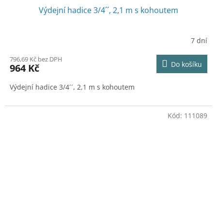
Výdejní hadice 3/4´´, 2,1 m s kohoutem
7 dní
796,69 Kč bez DPH
Do košíku
964 Kč
Výdejní hadice 3/4´´, 2,1 m s kohoutem
Kód:
111089