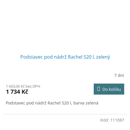
Podstavec pod nádrž Rachel 520 l, zelený
7 dní
1 433,06 Kč bez DPH
Do košíku
1 734 Kč
Podstavec pod nádrž Rachel 520 l, barva zelená
Kód:
111087