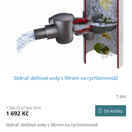
Sběrač dešťové vody s filtrem na rychlomontáž
7 dní
1 398,35 Kč bez DPH
Do košíku
1 692 Kč
Sběrač dešťové vody s filtrem na rychlomontáž