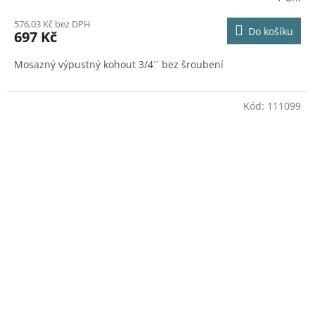
576,03 Kč bez DPH
Do košíku
697 Kč
Mosazný výpustný kohout 3/4´´ bez šroubení
Kód:
111099