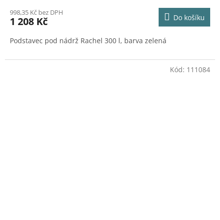
998,35 Kč bez DPH
Do košíku
1 208 Kč
Podstavec pod nádrž Rachel 300 l, barva zelená
Kód:
111084