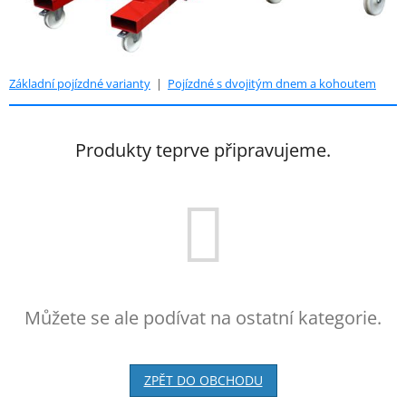
Základní pojízdné varianty
|
Pojízdné s dvojitým dnem a kohoutem
Produkty teprve připravujeme.
Můžete se ale podívat na ostatní kategorie.
ZPĚT DO OBCHODU