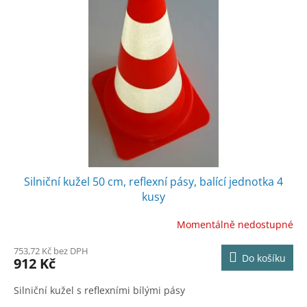
Silniční kužel 50 cm, reflexní pásy, balící jednotka 4
kusy
Momentálně nedostupné
753,72 Kč bez DPH
Do košíku
912 Kč
Silniční kužel s reflexními bílými pásy