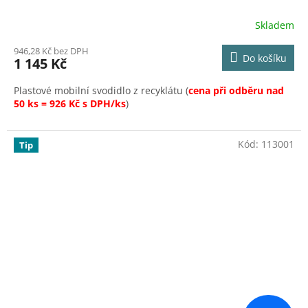
Skladem
946,28 Kč bez DPH
Do košíku
1 145 Kč
Plastové mobilní svodidlo z recyklátu (
cena při odběru nad
50 ks = 926 Kč s DPH/ks
)
Kód:
113001
Tip