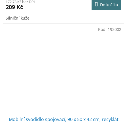
172,73 Kč bez DPH
Do košíku
209 Kč
Silniční kužel
Kód:
192002
Mobilní svodidlo spojovací, 90 x 50 x 42 cm, recyklát