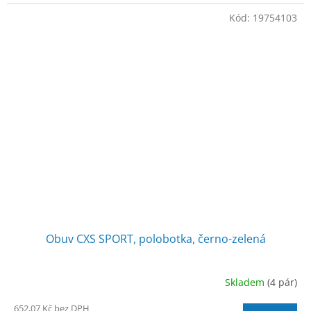
Kód:
19754103
Obuv CXS SPORT, polobotka, černo-zelená
Skladem
(4 pár)
652,07 Kč bez DPH