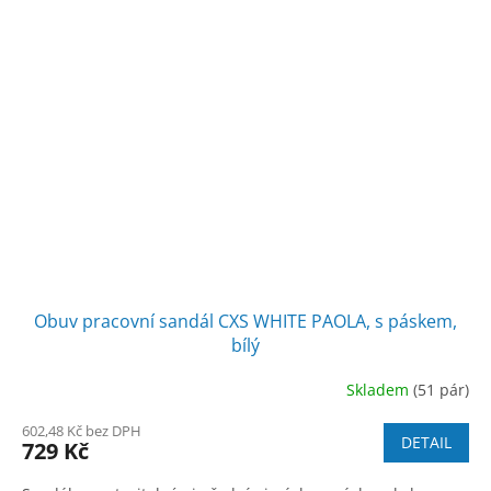
Obuv pracovní sandál CXS WHITE PAOLA, s páskem,
bílý
Skladem
(51 pár)
602,48 Kč bez DPH
DETAIL
729 Kč