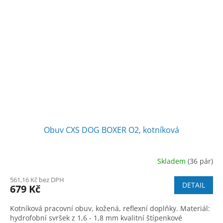
Obuv CXS DOG BOXER O2, kotníková
Skladem
(36 pár)
561,16 Kč bez DPH
DETAIL
679 Kč
Kotníková pracovní obuv, kožená, reflexní doplňky. Materiál:
hydrofobní svršek z 1,6 - 1,8 mm kvalitní štípenkové