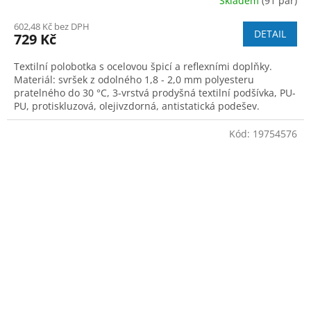
Skladem
(91 pár)
602,48 Kč bez DPH
DETAIL
729 Kč
Textilní polobotka s ocelovou špicí a reflexními doplňky.
Materiál: svršek z odolného 1,8 - 2,0 mm polyesteru
pratelného do 30 °C, 3-vrstvá prodyšná textilní podšívka, PU-
PU, protiskluzová, olejivzdorná, antistatická podešev.
Kód:
19754576