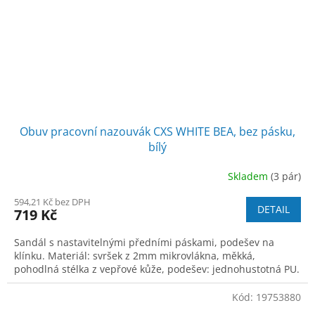
Obuv pracovní nazouvák CXS WHITE BEA, bez pásku,
bílý
Skladem
(3 pár)
594,21 Kč bez DPH
DETAIL
719 Kč
Sandál s nastavitelnými předními páskami, podešev na
klínku. Materiál: svršek z 2mm mikrovlákna, měkká,
pohodlná stélka z vepřové kůže, podešev: jednohustotná PU.
Kód:
19753880