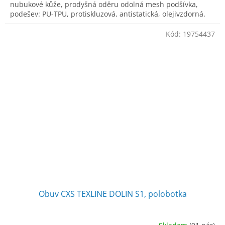
nubukové kůže, prodyšná oděru odolná mesh podšívka,
podešev: PU-TPU, protiskluzová, antistatická, olejivzdorná.
Kód:
19754437
Obuv CXS TEXLINE DOLIN S1, polobotka