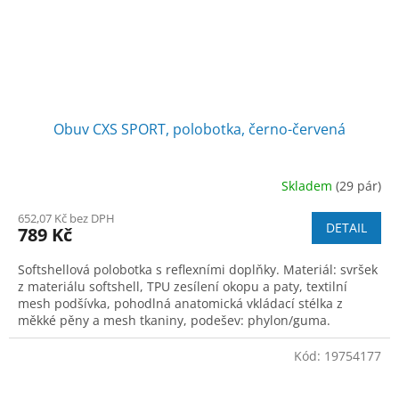
Obuv CXS SPORT, polobotka, černo-červená
Skladem
(29 pár)
652,07 Kč bez DPH
DETAIL
789 Kč
Softshellová polobotka s reflexními doplňky. Materiál: svršek
z materiálu softshell, TPU zesílení okopu a paty, textilní
mesh podšívka, pohodlná anatomická vkládací stélka z
měkké pěny a mesh tkaniny, podešev: phylon/guma.
Kód:
19754177