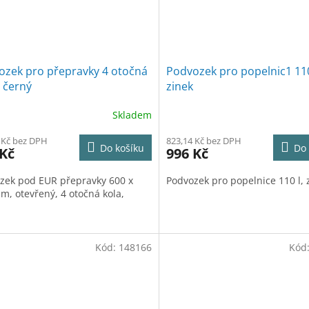
ozek pro přepravky 4 otočná
Podvozek pro popelnic1 110
- černý
zinek
Skladem
 Kč bez DPH
823,14 Kč bez DPH
Do košíku
Do 
 Kč
996 Kč
zek pod EUR přepravky 600 x
Podvozek pro popelnice 110 l, 
m, otevřený, 4 otočná kola,
Kód:
148166
Kód