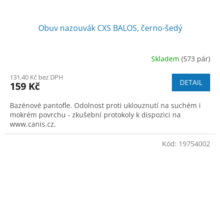
Obuv nazouvák CXS BALOS, černo-šedý
Skladem
(573 pár)
131,40 Kč bez DPH
DETAIL
159 Kč
Bazénové pantofle. Odolnost proti uklouznutí na suchém i
mokrém povrchu - zkušební protokoly k dispozici na
www.canis.cz.
Kód:
19754002