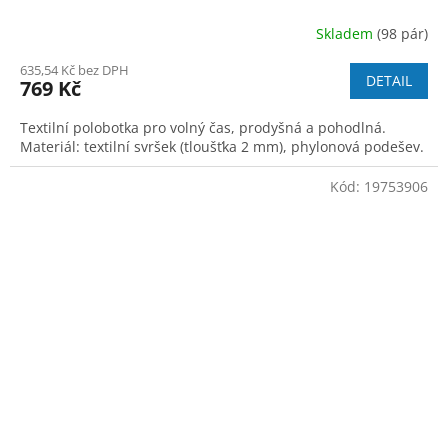
Skladem
(98 pár)
635,54 Kč bez DPH
DETAIL
769 Kč
Textilní polobotka pro volný čas, prodyšná a pohodlná.
Materiál: textilní svršek (tloušťka 2 mm), phylonová podešev.
Kód:
19753906