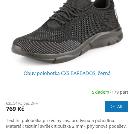
Obuv polobotka CXS BARBADOS, černá
Skladem
(179 pár)
635,54 Kč bez DPH
DETAIL
769 Kč
Textilní polobotka pro volný čas, prodyšná a pohodlná.
Materiál: textilní svršek (tloušťka 2 mm), phylonová podešev.