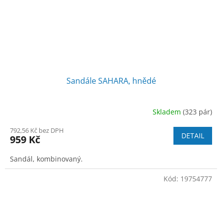
Sandále SAHARA, hnědé
Skladem
(323 pár)
792,56 Kč bez DPH
DETAIL
959 Kč
Sandál, kombinovaný.
Kód:
19754777