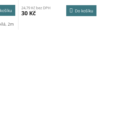
24,79 Kč bez DPH
košíku
Do košíku
30 Kč
bílá, 2m