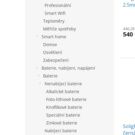
2.5m
Profesionální
Smart Wifi
Teploměry
Měřiče spotřeby
446,28
540
Smart home
Domov
Osvětlení
Zabezpečení
Baterie, nabíjení, napájení
Baterie
Nenabíjecí baterie
Alkalické baterie
Foto-lithiové baterie
Knoflíkové baterie
Speciální baterie
Zinkové baterie
Solig
Nabíjecí baterie
černá