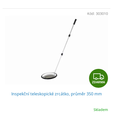
Kód:
303010
Z
ZDARMA
D
Inspekční teleskopické zrcátko, průměr 350 mm
A
R
Skladem