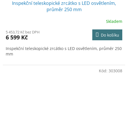
Inspekční teleskopické zrcátko s LED osvětlením,
A
průměr 250 mm
R
Skladem
M
5 453,72 Kč bez DPH
Do košíku
6 599 Kč
A
Inspekční teleskopické zrcátko s LED osvětlením, průměr 250
mm
Kód:
303008