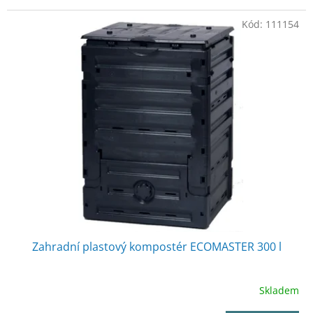
Kód:
111154
Zahradní plastový kompostér ECOMASTER 300 l
Skladem