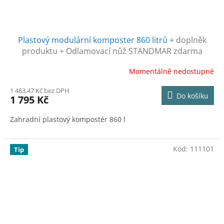
Plastový modulární komposter 860 litrů
+ doplněk
produktu + Odlamovací nůž STANDMAR zdarma
Momentálně nedostupné
1 483,47 Kč bez DPH
Do košíku
1 795 Kč
Zahradní plastový kompostér 860 l
Kód:
111101
Tip