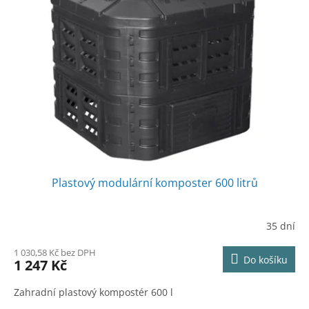
Plastový modulární komposter 600 litrů
35 dní
1 030,58 Kč bez DPH
Do košíku
1 247 Kč
Zahradní plastový kompostér 600 l