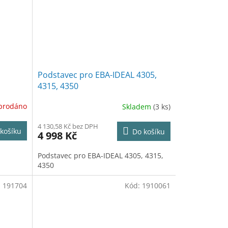
Podstavec pro EBA-IDEAL 4305,
4315, 4350
prodáno
Skladem
(3 ks)
4 130,58 Kč bez DPH
košíku
Do košíku
4 998 Kč
Podstavec pro EBA-IDEAL 4305, 4315,
4350
:
191704
Kód:
1910061