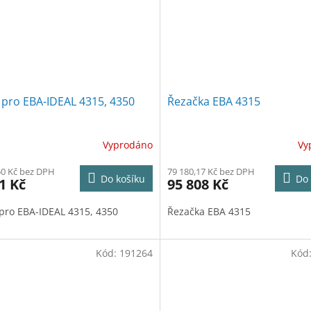
 pro EBA-IDEAL 4315, 4350
Řezačka EBA 4315
Vyprodáno
Vy
50 Kč bez DPH
79 180,17 Kč bez DPH
Do košíku
Do 
1 Kč
95 808 Kč
 pro EBA-IDEAL 4315, 4350
Řezačka EBA 4315
Kód:
191264
Kód