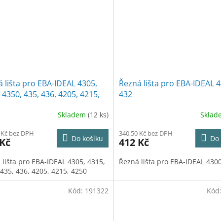
 lišta pro EBA-IDEAL 4305,
Řezná lišta pro EBA-IDEAL 4
 4350, 435, 436, 4205, 4215,
432
Skladem
(12 ks)
Skla
 Kč bez DPH
340,50 Kč bez DPH
Do košíku
Do 
 Kč
412 Kč
 lišta pro EBA-IDEAL 4305, 4315,
Řezná lišta pro EBA-IDEAL 4300
 435, 436, 4205, 4215, 4250
Kód:
191322
Kód