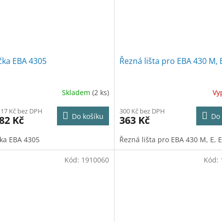
čka EBA 4305
Řezná lišta pro EBA 430 M, 
Skladem
(2 ks)
Vy
,17 Kč bez DPH
300 Kč bez DPH
Do košíku
Do 
82 Kč
363 Kč
ka EBA 4305
Řezná lišta pro EBA 430 M, E, 
Kód:
1910060
Kód: