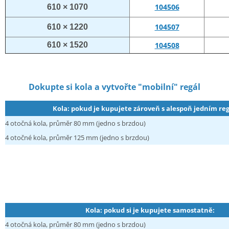
104506
610 × 1070
104507
610 × 1220
610 × 1520
104508
Dokupte si kola a vytvořte "mobilní" regál
Kola: pokud je kupujete zároveň s alespoň jedním re
4 otočná kola, průměr 80 mm (jedno s brzdou)
4 otočné kola, průměr 125 mm (jedno s brzdou)
Kola: pokud si je kupujete samostatně:
4 otočná kola, průměr 80 mm (jedno s brzdou)