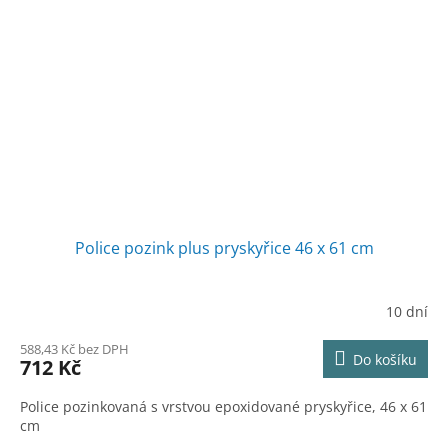
Police pozink plus pryskyřice 46 x 61 cm
10 dní
588,43 Kč bez DPH
Do košíku
712 Kč
Police pozinkovaná s vrstvou epoxidované pryskyřice, 46 x 61
cm