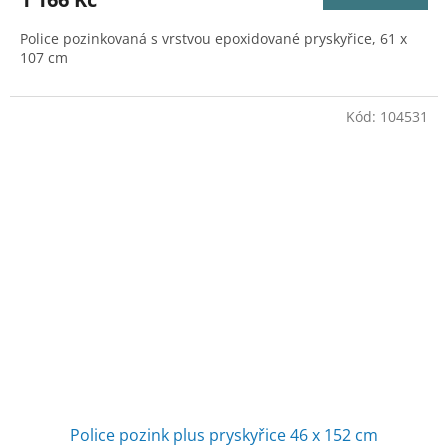
Police pozinkovaná s vrstvou epoxidované pryskyřice, 61 x
107 cm
Kód:
104531
Police pozink plus pryskyřice 46 x 152 cm