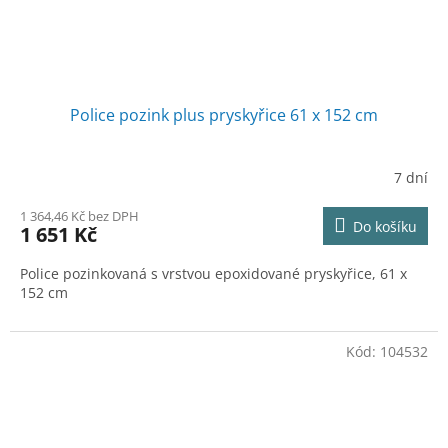
Police pozink plus pryskyřice 61 x 152 cm
7 dní
1 364,46 Kč bez DPH
Do košíku
1 651 Kč
Police pozinkovaná s vrstvou epoxidované pryskyřice, 61 x
152 cm
Kód:
104532