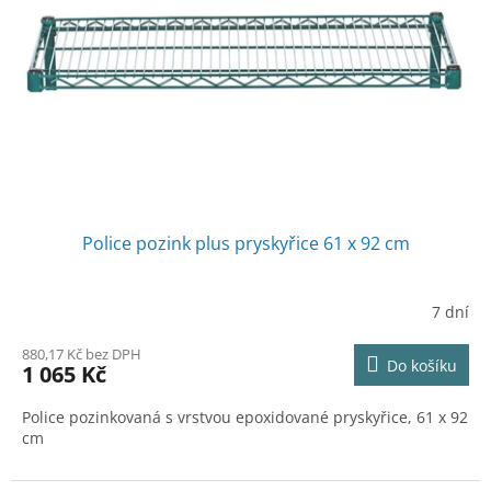
Police pozink plus pryskyřice 61 x 92 cm
7 dní
880,17 Kč bez DPH
Do košíku
1 065 Kč
Police pozinkovaná s vrstvou epoxidované pryskyřice, 61 x 92
cm