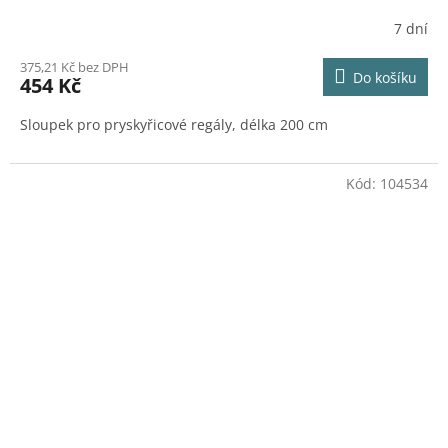
7 dní
375,21 Kč bez DPH
Do košíku
454 Kč
Sloupek pro pryskyřicové regály, délka 200 cm
Kód:
104534