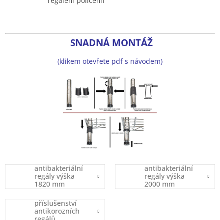
regálem policemi
SNADNÁ MONTÁŽ
(klikem otevřete pdf s návodem)
antibakteriální
antibakteriální
regály výška
regály výška
1820 mm
2000 mm
příslušenství
antikorozních
regálů