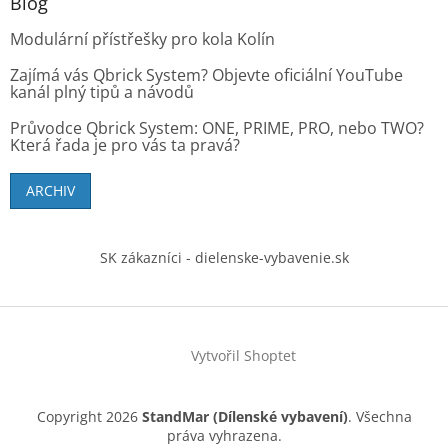
Blog
Modulární přístřešky pro kola Kolín
Zajímá vás Qbrick System? Objevte oficiální YouTube
kanál plný tipů a návodů
Průvodce Qbrick System: ONE, PRIME, PRO, nebo TWO?
Která řada je pro vás ta pravá?
ARCHIV
SK zákazníci - dielenske-vybavenie.sk
Vytvořil Shoptet
Copyright 2026
StandMar (Dílenské vybavení)
. Všechna
práva vyhrazena.