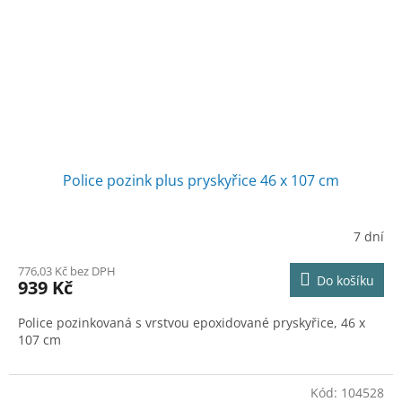
Police pozink plus pryskyřice 46 x 107 cm
7 dní
776,03 Kč bez DPH
Do košíku
939 Kč
Police pozinkovaná s vrstvou epoxidované pryskyřice, 46 x
107 cm
Kód:
104528