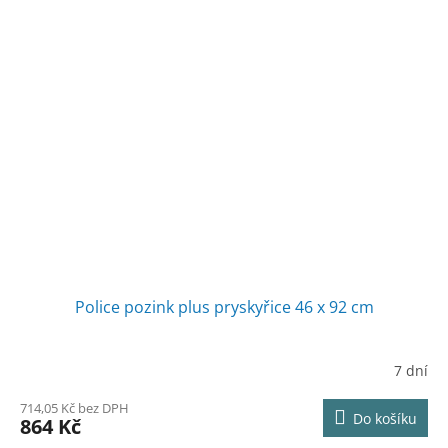
Police pozink plus pryskyřice 46 x 92 cm
7 dní
714,05 Kč bez DPH
Do košíku
864 Kč