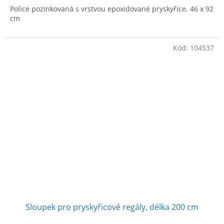
Police pozinkovaná s vrstvou epoxidované pryskyřice, 46 x 92
cm
Kód:
104537
Sloupek pro pryskyřicové regály, délka 200 cm