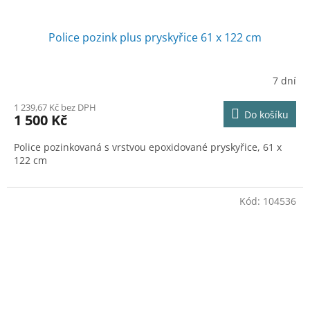
Police pozink plus pryskyřice 61 x 122 cm
7 dní
1 239,67 Kč bez DPH
Do košíku
1 500 Kč
Police pozinkovaná s vrstvou epoxidované pryskyřice, 61 x
122 cm
Kód:
104536