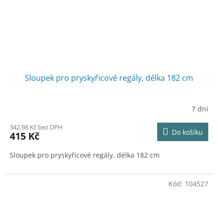
Sloupek pro pryskyřicové regály, délka 182 cm
7 dní
342,98 Kč bez DPH
Do košíku
415 Kč
Sloupek pro pryskyřicové regály, délka 182 cm
Kód:
104527