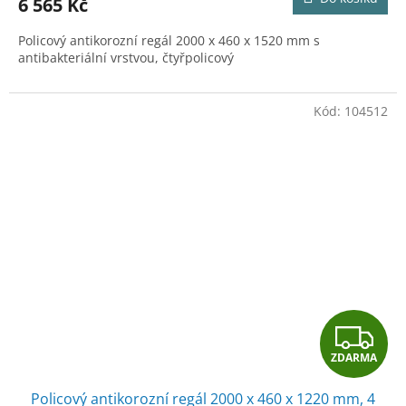
6 565 Kč
A
Policový antikorozní regál 2000 x 460 x 1520 mm s
antibakteriální vrstvou, čtyřpolicový
Kód:
104512
Z
ZDARMA
D
Policový antikorozní regál 2000 x 460 x 1220 mm, 4