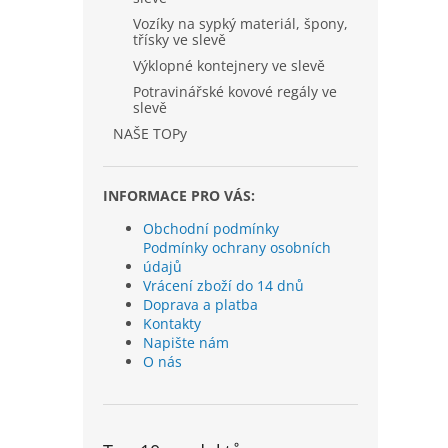
Vozíky na sypký materiál, špony,
třísky ve slevě
Výklopné kontejnery ve slevě
Potravinářské kovové regály ve
slevě
NAŠE TOPy
INFORMACE PRO VÁS:
Obchodní podmínky
Podmínky ochrany osobních
údajů
Vrácení zboží do 14 dnů
Doprava a platba
Kontakty
Napište nám
O nás