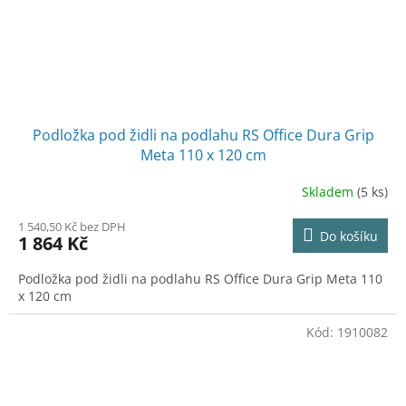
Podložka pod židli na podlahu RS Office Dura Grip
Meta 110 x 120 cm
Skladem
(5 ks)
1 540,50 Kč bez DPH
Do košíku
1 864 Kč
Podložka pod židli na podlahu RS Office Dura Grip Meta 110
x 120 cm
Kód:
1910082