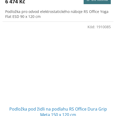
6 474 Kč
Podložka pro odvod elektrostatického náboje RS Office Yoga
Flat ESD 90 x 120 cm
Kód:
1910085
Podložka pod židli na podlahu RS Office Dura Grip
Meta 150 x 120 cm