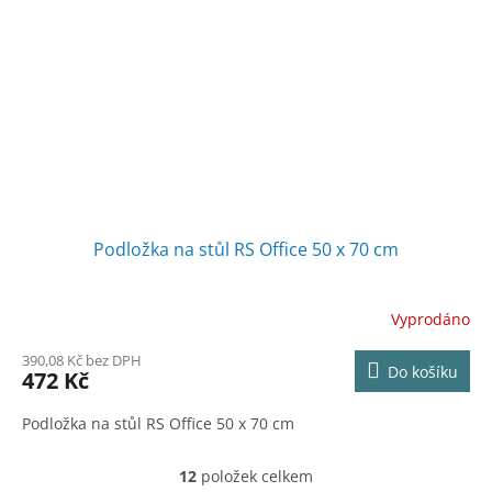
Podložka na stůl RS Office 50 x 70 cm
Vyprodáno
390,08 Kč bez DPH
Do košíku
472 Kč
Podložka na stůl RS Office 50 x 70 cm
12
položek celkem
O