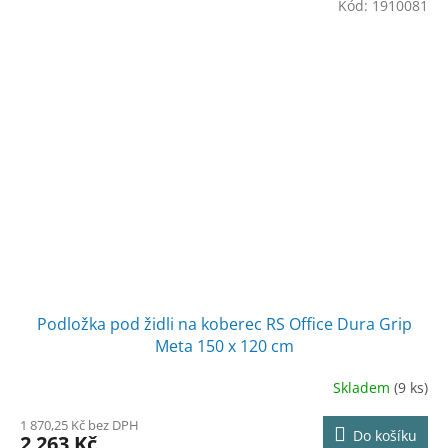
Kód:
1910081
Podložka pod židli na koberec RS Office Dura Grip
Meta 150 x 120 cm
Skladem
(9 ks)
1 870,25 Kč bez DPH
Do košíku
2 263 Kč