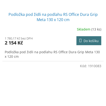
Podložka pod židli na podlahu RS Office Dura Grip
Meta 130 x 120 cm
Skladem
(13 ks)
1 780,17 Kč bez DPH
Do košíku
2 154 Kč
Podložka pod židli na podlahu RS Office Dura Grip Meta 130
x 120 cm
Kód:
1910083