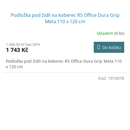
Podložka pod židli na koberec RS Office Dura Grip
Meta 110 x 120 cm
Skladem
(9 ks)
1 440,50 Kč bez DPH
Do košíku
1 743 Kč
Podložka pod židli na koberec RS Office Dura Grip Meta 110
x 120 cm
Kód:
1910078