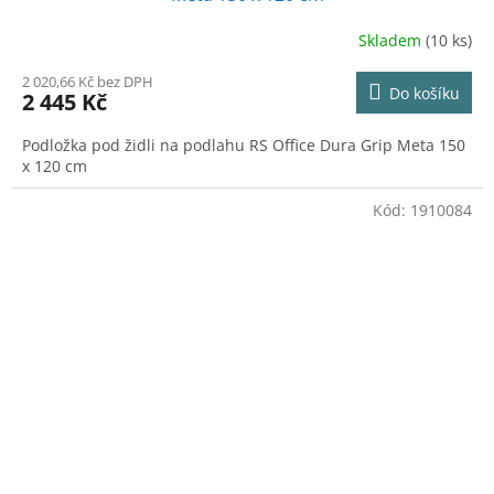
Skladem
(10 ks)
2 020,66 Kč bez DPH
Do košíku
2 445 Kč
Podložka pod židli na podlahu RS Office Dura Grip Meta 150
x 120 cm
Kód:
1910084