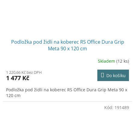
Podložka pod židli na koberec RS Office Dura Grip
Meta 90 x 120 cm
Skladem
(12 ks)
1 220,66 Kč bez DPH
Do košíku
1 477 Kč
Podložka pod židli na koberec RS Office Dura Grip Meta 90 x
120 cm
Kód:
191489