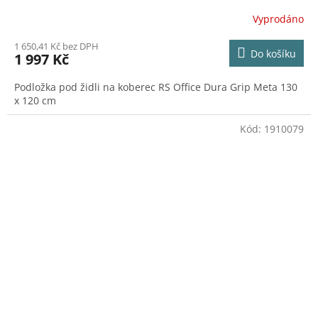
Vyprodáno
1 650,41 Kč bez DPH
Do košíku
1 997 Kč
Podložka pod židli na koberec RS Office Dura Grip Meta 130
x 120 cm
Kód:
1910079