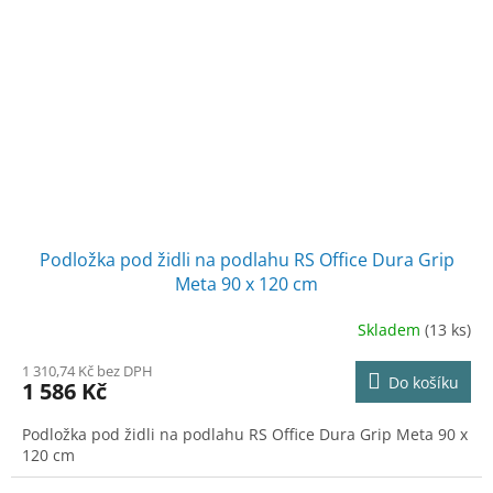
Podložka pod židli na podlahu RS Office Dura Grip
Meta 90 x 120 cm
Skladem
(13 ks)
1 310,74 Kč bez DPH
Do košíku
1 586 Kč
Podložka pod židli na podlahu RS Office Dura Grip Meta 90 x
120 cm