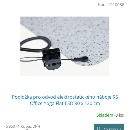
Kód:
1910086
Podložka pro odvod elektrostatického náboje RS
Office Yoga Flat ESD 90 x 120 cm
Skladem
(3 ks)
5 350,41 Kč bez DPH
Do košíku