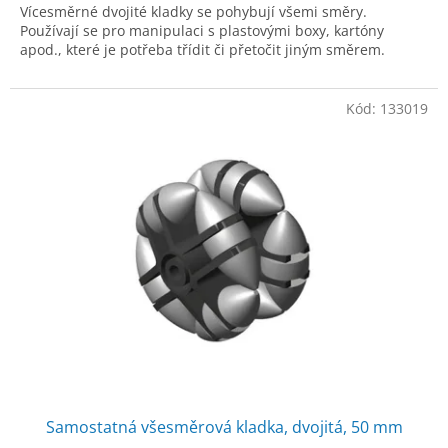
Vícesměrné dvojité kladky se pohybují všemi směry.
Používají se pro manipulaci s plastovými boxy, kartóny
apod., které je potřeba třídit či přetočit jiným směrem.
Kód:
133019
Samostatná všesměrová kladka, dvojitá, 50 mm