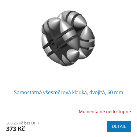
Samostatná všesměrová kladka, dvojitá, 60 mm
Momentálně nedostupné
308,26 Kč bez DPH
DETAIL
373 Kč