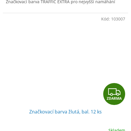
Značkovací barva TRAFFIC EXTRA pro nejvyšší namáhání
Kód:
103007
Z
ZDARMA
D
Značkovací barva žlutá, bal. 12 ks
A
R
Skladem