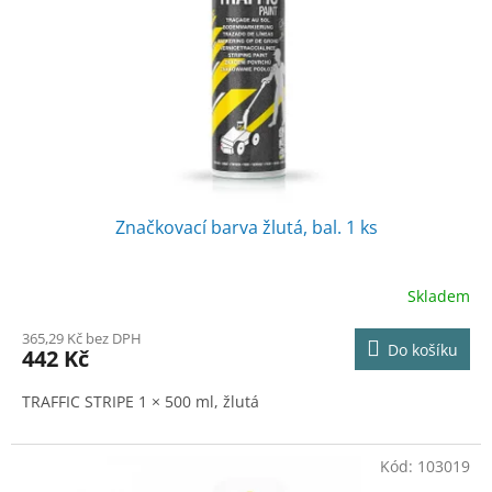
Značkovací barva žlutá, bal. 1 ks
Skladem
365,29 Kč bez DPH
Do košíku
442 Kč
TRAFFIC STRIPE 1 × 500 ml, žlutá
Kód:
103019