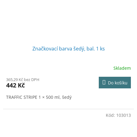
Značkovací barva šedý, bal. 1 ks
Skladem
365,29 Kč bez DPH
Do košíku
442 Kč
TRAFFIC STRIPE 1 × 500 ml, šedý
Kód:
103013