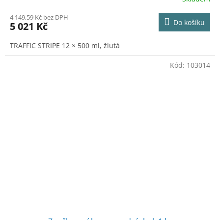
M
4 149,59 Kč bez DPH
Do košíku
5 021 Kč
A
TRAFFIC STRIPE 12 × 500 ml, žlutá
Kód:
103014