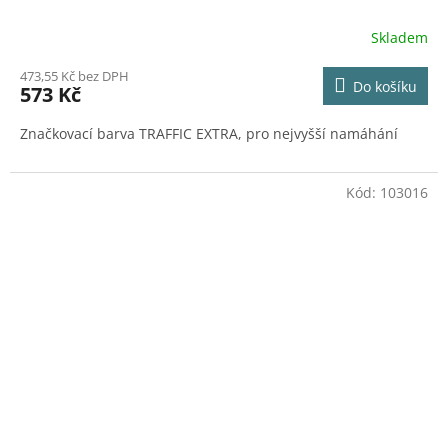
Skladem
473,55 Kč bez DPH
Do košíku
573 Kč
Značkovací barva TRAFFIC EXTRA, pro nejvyšší namáhání
Kód:
103016