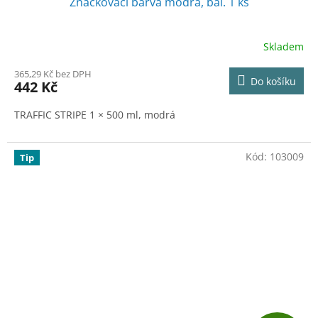
Značkovací barva modrá, bal. 1 ks
Skladem
365,29 Kč bez DPH
Do košíku
442 Kč
TRAFFIC STRIPE 1 × 500 ml, modrá
Kód:
103009
Tip