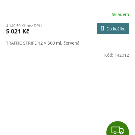
R
Skladem
M
4 149,59 Kč bez DPH
Do košíku
5 021 Kč
A
TRAFFIC STRIPE 12 × 500 ml, červená
Kód:
142012
Z