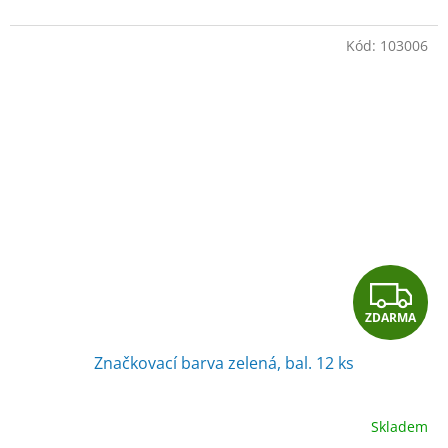
Kód:
103006
Z
ZDARMA
D
Značkovací barva zelená, bal. 12 ks
A
R
Skladem