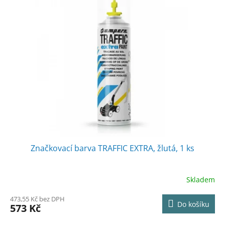
Značkovací barva TRAFFIC EXTRA, žlutá, 1 ks
Skladem
473,55 Kč bez DPH
Do košíku
573 Kč