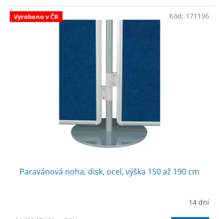
Kód:
171196
Vyrobeno v ČR
Paravánová noha, disk, ocel, výška 150 až 190 cm
14 dní