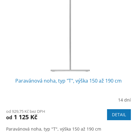
Paravánová noha, typ "T", výška 150 až 190 cm
14 dní
od 929,75 Kč bez DPH
DETAIL
1 125 Kč
od
Paravánová noha, typ "T", výška 150 až 190 cm