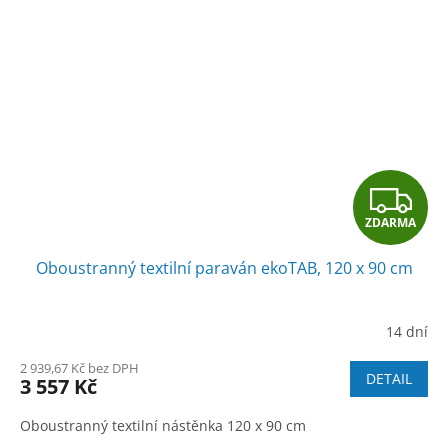
Z
ZDARMA
D
Oboustranný textilní paraván ekoTAB, 120 x 90 cm
A
R
14 dní
M
2 939,67 Kč bez DPH
DETAIL
3 557 Kč
A
Oboustranný textilní nástěnka 120 x 90 cm