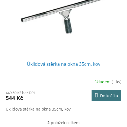
Úklidová stěrka na okna 35cm, kov
Skladem
(1 ks)
449,59 Kč bez DPH
Do košíku
544 Kč
Úklidová stěrka na okna 35cm, kov
2
položek celkem
O