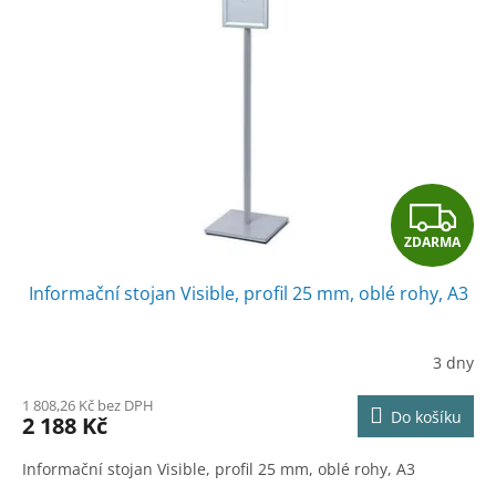
Z
ZDARMA
D
Informační stojan Visible, profil 25 mm, oblé rohy, A3
A
R
3 dny
M
1 808,26 Kč bez DPH
Do košíku
2 188 Kč
A
Informační stojan Visible, profil 25 mm, oblé rohy, A3