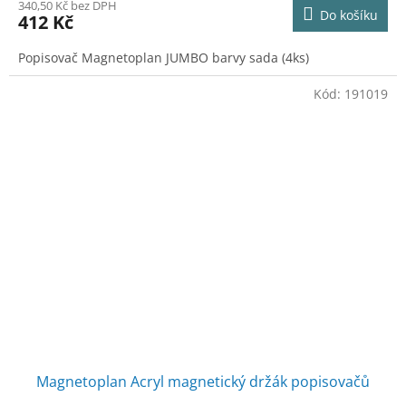
340,50 Kč bez DPH
Do košíku
412 Kč
Popisovač Magnetoplan JUMBO barvy sada (4ks)
Kód:
191019
Magnetoplan Acryl magnetický držák popisovačů