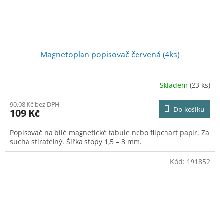
Magnetoplan popisovač červená (4ks)
Skladem
(23 ks)
90,08 Kč bez DPH
Do košíku
109 Kč
Popisovač na bílé magnetické tabule nebo flipchart papír. Za
sucha stíratelný. Šířka stopy 1,5 – 3 mm.
Kód:
191852