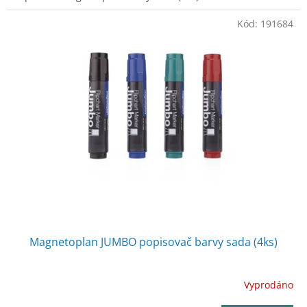
Kód:
191684
Magnetoplan JUMBO popisovač barvy sada (4ks)
Vyprodáno