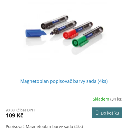
Magnetoplan popisovač barvy sada (4ks)
Skladem
(34 ks)
90,08 Kč bez DPH
Do košíku
109 Kč
Popisovač Magnetoplan barvy sada (4ks)