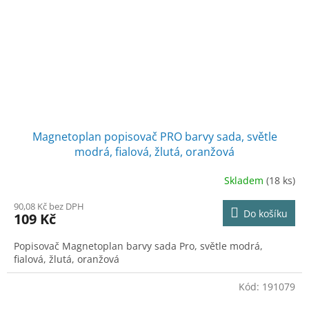
Magnetoplan popisovač PRO barvy sada, světle
modrá, fialová, žlutá, oranžová
Skladem
(18 ks)
90,08 Kč bez DPH
Do košíku
109 Kč
Popisovač Magnetoplan barvy sada Pro, světle modrá,
fialová, žlutá, oranžová
Kód:
191079