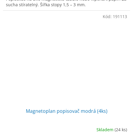
sucha stíratelný. Šířka stopy 1,5 – 3 mm.
Kód:
191113
Magnetoplan popisovač modrá (4ks)
Skladem
(24 ks)