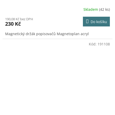
Skladem
(42 ks)
190,08 Kč bez DPH
Do košíku
230 Kč
Magnetický držák popisovačů Magnetoplan acryl
Kód:
191108