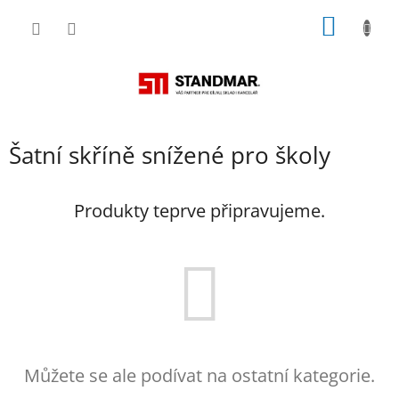
Přejít
NÁKUP
na
obsah
KOŠÍK
Šatní skříně snížené pro školy
Produkty teprve připravujeme.
Můžete se ale podívat na ostatní kategorie.