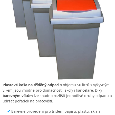
Plastové koše na tříděný odpad
o objemu 50 litrů s výkyvným
víkem jsou vhodné pro domácnosti, školy i kanceláře. Díky
barevným víkům
lze snadno rozlišit jednotlivé druhy odpadu a
udržet pořádek na pracovišti.
✔
Barevné provedení pro třídění papíru, plastu, skla a