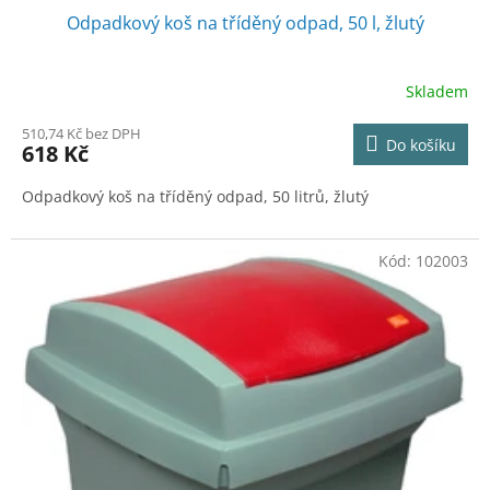
Odpadkový koš na tříděný odpad, 50 l, žlutý
Skladem
510,74 Kč bez DPH
Do košíku
618 Kč
Odpadkový koš na tříděný odpad, 50 litrů, žlutý
Kód:
102003