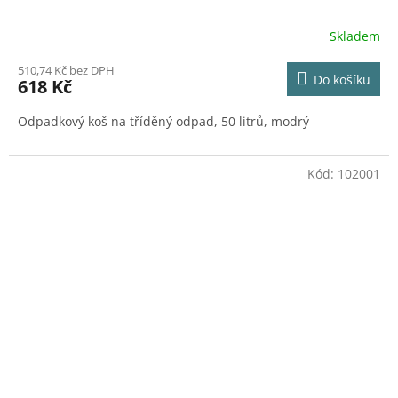
Skladem
510,74 Kč bez DPH
Do košíku
618 Kč
Odpadkový koš na tříděný odpad, 50 litrů, modrý
Kód:
102001