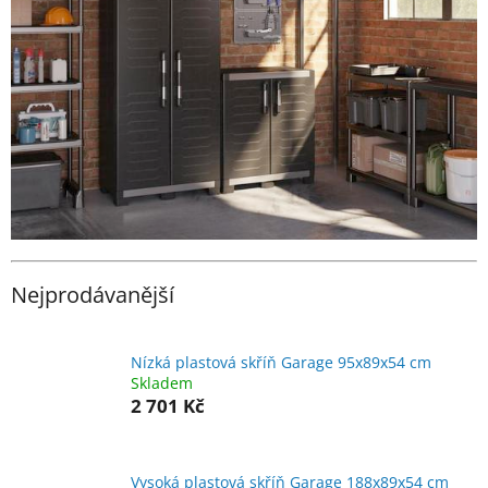
Nejprodávanější
Nízká plastová skříň Garage 95x89x54 cm
Skladem
2 701 Kč
Vysoká plastová skříň Garage 188x89x54 cm