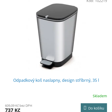
Kód:
102219
Odpadkový koš naslapny, design stříbrný, 35 l
Skladem
609,09 Kč bez DPH
Do košíku
737 Kč