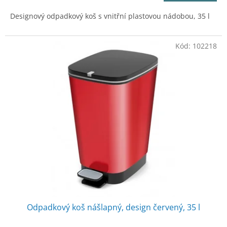
Designový odpadkový koš s vnitřní plastovou nádobou, 35 l
Kód:
102218
Odpadkový koš nášlapný, design červený, 35 l