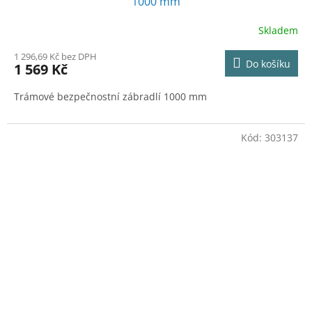
1000 mm
Skladem
1 296,69 Kč bez DPH
Do košíku
1 569 Kč
Trámové bezpečnostní zábradlí 1000 mm
Kód:
303137