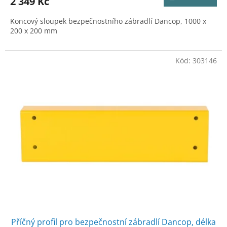
2 349 Kč
A
Koncový sloupek bezpečnostního zábradlí Dancop, 1000 x
200 x 200 mm
Kód:
303146
Příčný profil pro bezpečnostní zábradlí Dancop, délka