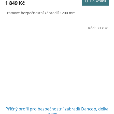
Do košíku
1 849 Kč
Trámové bezpečnostní zábradlí 1200 mm
Kód:
303141
Příčný profil pro bezpečnostní zábradlí Dancop, délka