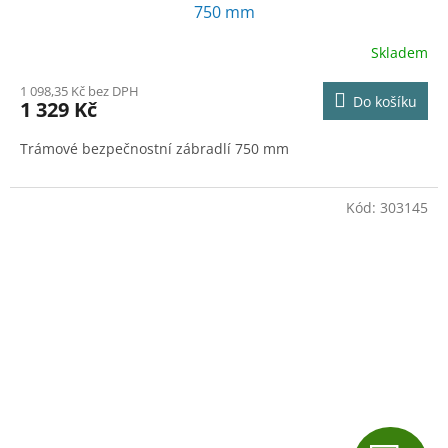
750 mm
Skladem
1 098,35 Kč bez DPH
Do košíku
1 329 Kč
Trámové bezpečnostní zábradlí 750 mm
Kód:
303145