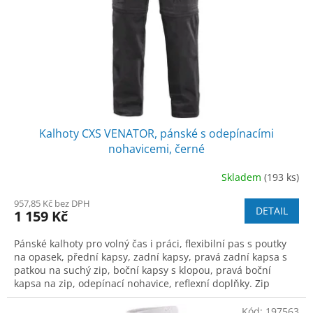
Kalhoty CXS VENATOR, pánské s odepínacími
nohavicemi, černé
Skladem
(193 ks)
957,85 Kč bez DPH
DETAIL
1 159 Kč
Pánské kalhoty pro volný čas i práci, flexibilní pas s poutky
na opasek, přední kapsy, zadní kapsy, pravá zadní kapsa s
patkou na suchý zip, boční kapsy s klopou, pravá boční
kapsa na zip, odepínací nohavice, reflexní doplňky. Zip
odepínacích nohavic
Kód:
197563