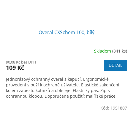
Overal CXSchem 100, bílý
Skladem
(841 ks)
90,08 Kč bez DPH
DETAIL
109 Kč
Jednorázový ochranný overal s kapucí. Ergonomické
provedení slouží k ochraně uživatele. Elastické zakončení
kolem zápěstí, kotníků a obličeje. Elastický pas. Zip s
ochrannou klopou. Doporučené použití: malířské práce,
zemědělství, čisté prostory, f
Kód:
1951807