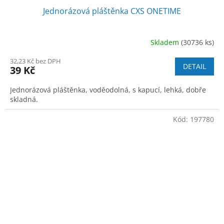
Jednorázová pláštěnka CXS ONETIME
Skladem
(30736 ks)
32,23 Kč bez DPH
DETAIL
39 Kč
Jednorázová pláštěnka, voděodolná, s kapucí, lehká, dobře
skladná.
Kód:
197780