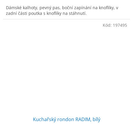
Dámské kalhoty, pevný pas, boční zapínání na knoflíky, v
zadní části poutka s knoflíky na stáhnutí.
Kód:
197495
Kuchařský rondon RADIM, bílý