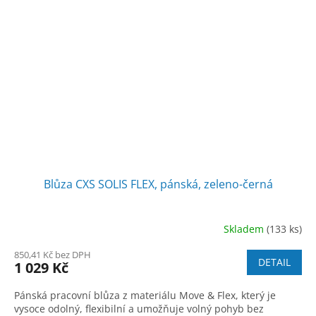
Blůza CXS SOLIS FLEX, pánská, zeleno-černá
Skladem
(133 ks)
850,41 Kč bez DPH
DETAIL
1 029 Kč
Pánská pracovní blůza z materiálu Move & Flex, který je
vysoce odolný, flexibilní a umožňuje volný pohyb bez