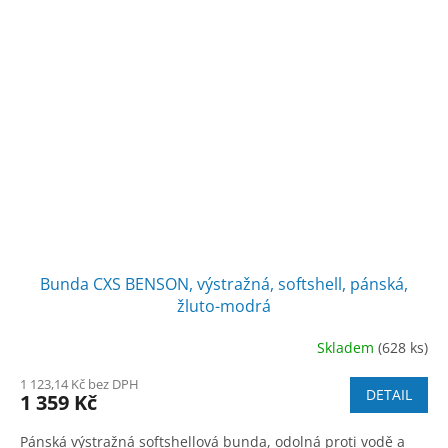
Bunda CXS BENSON, výstražná, softshell, pánská,
žluto-modrá
Skladem
(628 ks)
1 123,14 Kč bez DPH
DETAIL
1 359 Kč
Pánská výstražná softshellová bunda, odolná proti vodě a