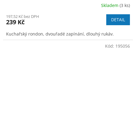
Skladem
(3 ks)
197,52 Kč bez DPH
DETAIL
239 Kč
Kuchařský rondon, dvouřadé zapínání, dlouhý rukáv.
Kód:
195056