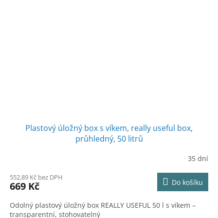
Plastový úložný box s víkem, really useful box,
průhledný, 50 litrů
35 dní
552,89 Kč bez DPH
Do košíku
669 Kč
Odolný plastový úložný box REALLY USEFUL 50 l s víkem –
transparentní, stohovatelný