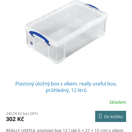
Plastový úložný box s víkem, really useful box,
průhledný, 12 litrů
Skladem
249,59 Kč bez DPH
Do košíku
302 Kč
REALLY USEFUL plastový box 12 l (46,5 × 27 × 15 cm) s víkem