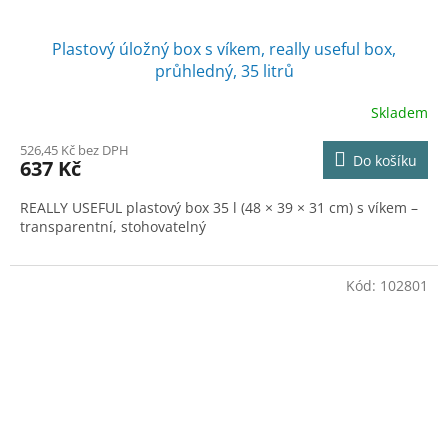
Plastový úložný box s víkem, really useful box,
průhledný, 35 litrů
Skladem
526,45 Kč bez DPH
Do košíku
637 Kč
REALLY USEFUL plastový box 35 l (48 × 39 × 31 cm) s víkem –
transparentní, stohovatelný
Kód:
102801