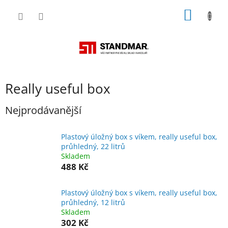
Přejít
NÁKUP
na
obsah
KOŠÍK
Really useful box
Nejprodávanější
Plastový úložný box s víkem, really useful box,
průhledný, 22 litrů
Skladem
488 Kč
Plastový úložný box s víkem, really useful box,
průhledný, 12 litrů
Skladem
302 Kč