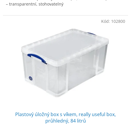
– transparentní, stohovatelný
Kód:
102800
Plastový úložný box s víkem, really useful box,
průhledný, 84 litrů