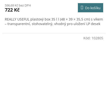
596,69 Kč bez DPH
Do košíku
722 Kč
REALLY USEFUL plastový box 35 l l (48 × 39 × 35,5 cm) s víkem
– transparentní, stohovatelný, vhodný pro uložení LP desek
Kód:
102805