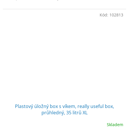
Kód:
102813
Plastový úložný box s víkem, really useful box,
průhledný, 35 litrů XL
Skladem