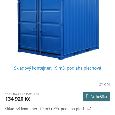
Skladový kontejner, 19 m3, podlaha plechová
21 dní
111 504,13 Kč bez DPH
Do košíku
134 920 Kč
Skladový kontejner, 19 m3 (15"), podlaha plechová