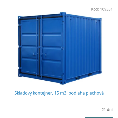
Kód:
109331
Skladový kontejner, 15 m3, podlaha plechová
21 dní