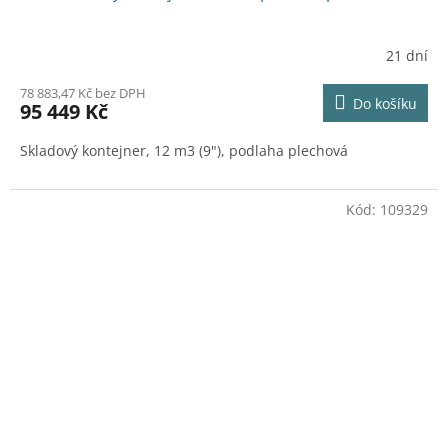
21 dní
78 883,47 Kč bez DPH
Do košíku
95 449 Kč
Skladový kontejner, 12 m3 (9"), podlaha plechová
Kód:
109329