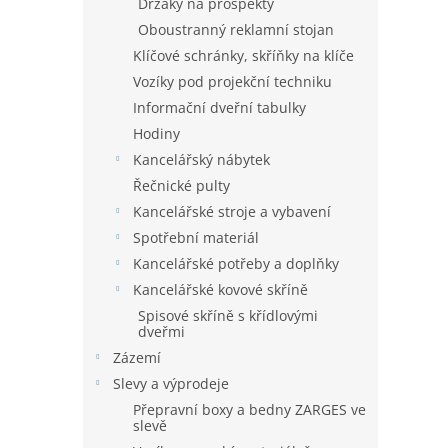
Držáky na prospekty
Oboustranný reklamní stojan
Klíčové schránky, skříňky na klíče
Vozíky pod projekční techniku
Informační dveřní tabulky
Hodiny
Kancelářský nábytek
Řečnické pulty
Kancelářské stroje a vybavení
Spotřební materiál
Kancelářské potřeby a doplňky
Kancelářské kovové skříně
Spisové skříně s křídlovými
dveřmi
Zázemí
Slevy a výprodeje
Přepravní boxy a bedny ZARGES ve
slevě