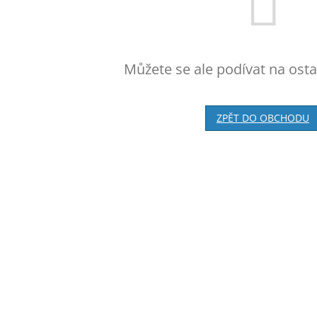
Můžete se ale podívat na osta
ZPĚT DO OBCHODU