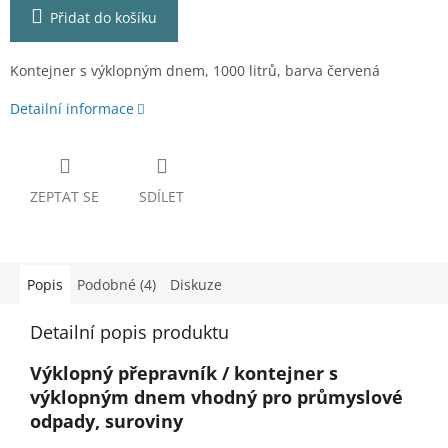
Přidat do košíku
Kontejner s výklopným dnem, 1000 litrů, barva červená
Detailní informace
ZEPTAT SE
SDÍLET
Popis
Podobné (4)
Diskuze
Detailní popis produktu
Výklopný přepravník / kontejner s
výklopným dnem vhodný pro průmyslové
odpady, suroviny