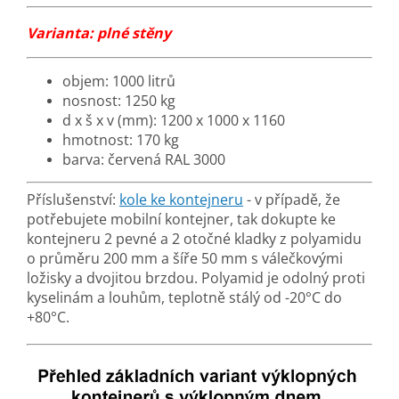
Varianta: plné stěny
objem: 1000 litrů
nosnost: 1250 kg
d x š x v (mm): 1200 x 1000 x 1160
hmotnost: 170 kg
barva: červená RAL 3000
Příslušenství:
kole ke kontejneru
- v případě, že
potřebujete mobilní kontejner, tak dokupte ke
kontejneru 2 pevné a 2 otočné kladky z polyamidu
o průměru 200 mm a šíře 50 mm s válečkovými
ložisky a dvojitou brzdou. Polyamid je odolný proti
kyselinám a louhům, teplotně stálý od -20°C do
+80°C.