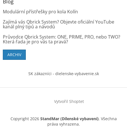
Blog
Modulární přístřešky pro kola Kolín
Zajímá vás Qbrick System? Objevte oficiální YouTube
kanál plný tipů a návodů
Průvodce Qbrick System: ONE, PRIME, PRO, nebo TWO?
Která řada je pro vás ta pravá?
ARCHIV
SK zákazníci - dielenske-vybavenie.sk
Vytvořil Shoptet
Copyright 2026
StandMar (Dílenské vybavení)
. Všechna
práva vyhrazena.