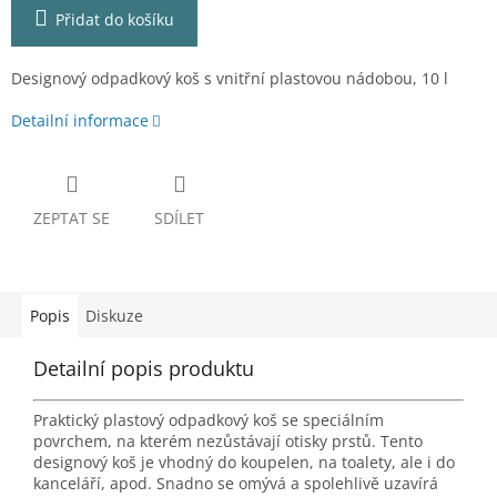
Přidat do košíku
Designový odpadkový koš s vnitřní plastovou nádobou, 10 l
Detailní informace
ZEPTAT SE
SDÍLET
Popis
Diskuze
Detailní popis produktu
Praktický plastový odpadkový koš se speciálním
povrchem, na kterém nezůstávají otisky prstů. Tento
designový koš je vhodný do koupelen, na toalety, ale i do
kanceláří, apod. Snadno se omývá a spolehlivě uzavírá