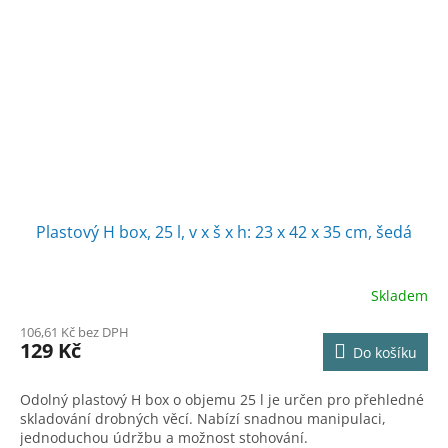
Plastový H box, 25 l, v x š x h: 23 x 42 x 35 cm, šedá
Skladem
106,61 Kč bez DPH
129 Kč
Do košíku
Odolný plastový H box o objemu 25 l je určen pro přehledné
skladování drobných věcí. Nabízí snadnou manipulaci,
jednoduchou údržbu a možnost stohování.