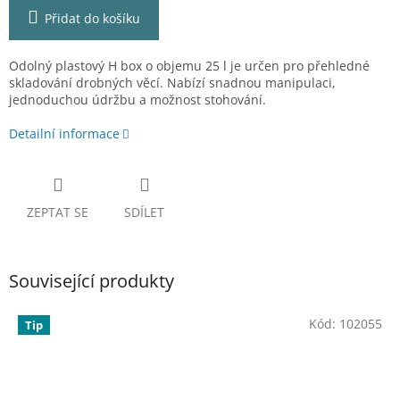
Přidat do košíku
Odolný plastový H box o objemu 25 l je určen pro přehledné
skladování drobných věcí. Nabízí snadnou manipulaci,
jednoduchou údržbu a možnost stohování.
Detailní informace
ZEPTAT SE
SDÍLET
Související produkty
Kód:
102055
Tip