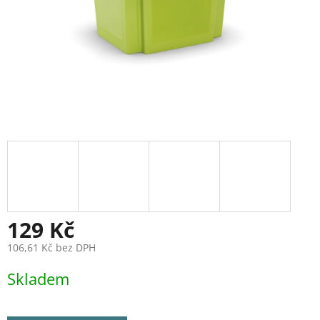
129 Kč
106,61 Kč bez DPH
Měrná
Skladem
cena: