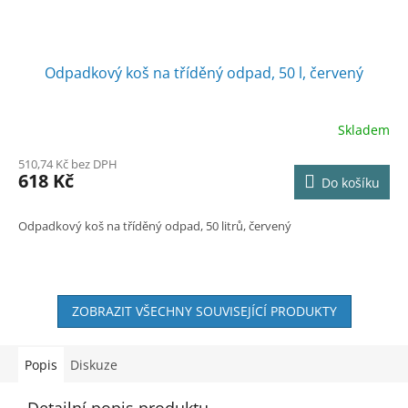
Odpadkový koš na tříděný odpad, 50 l, červený
Skladem
510,74 Kč bez DPH
618 Kč
Do košíku
Odpadkový koš na tříděný odpad, 50 litrů, červený
ZOBRAZIT VŠECHNY SOUVISEJÍCÍ PRODUKTY
Popis
Diskuze
Detailní popis produktu