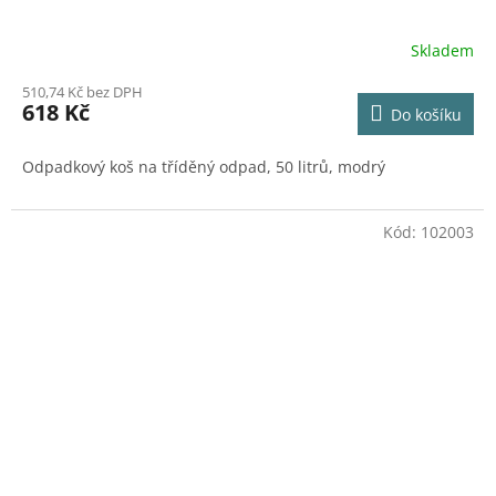
Skladem
510,74 Kč bez DPH
618 Kč
Do košíku
Odpadkový koš na tříděný odpad, 50 litrů, modrý
Kód:
102003